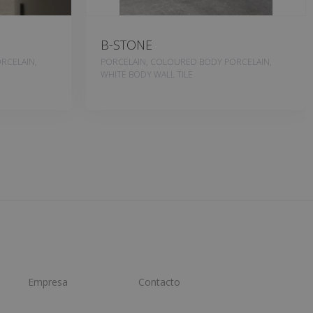
B-STONE
RCELAIN,
PORCELAIN, COLOURED BODY PORCELAIN,
WHITE BODY WALL TILE
Empresa
Contacto