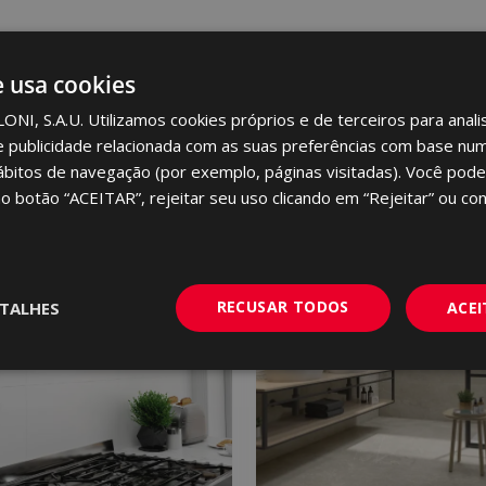
e usa cookies
I, S.A.U. Utilizamos cookies próprios e de terceiros para analis
e publicidade relacionada com as suas preferências com base num 
ábitos de navegação (por exemplo, páginas visitadas). Você pode
no botão “ACEITAR”, rejeitar seu uso clicando em “Rejeitar” ou con
RECUSAR TODOS
TALHES
ACE