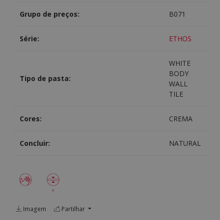
Grupo de preços:
B071
Série:
ETHOS
WHITE
BODY
Tipo de pasta:
WALL
TILE
Cores:
CREMA
Concluir:
NATURAL
Imagem
Partilhar