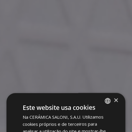
×
Este website usa cookies
Na CERÁMICA SALONI, S.A.U. Utilizamos
SPANISH
cookies próprios e de terceiros para
ENGLISH
analisar a utilização do site e mostrar-lhe