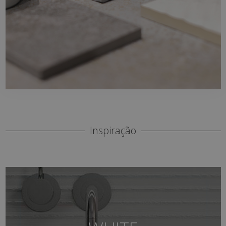
últimas tendências.
Inspiração