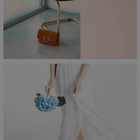
exteriores...
ESTILO
El estilo que estás buscando. Madera,
mármoles, piedra, cemento y más.