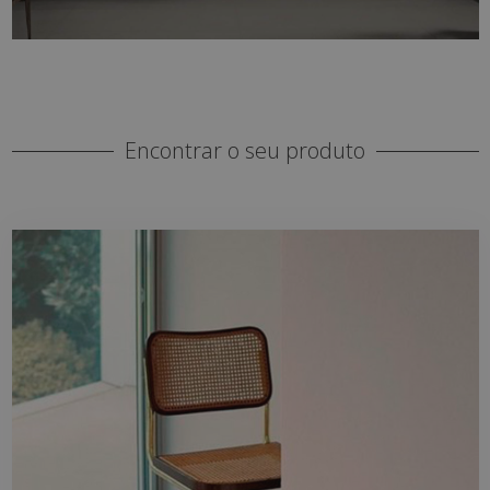
Encontrar o seu produto
AMBIENTE
Casas de banho, cozinhas, salas,