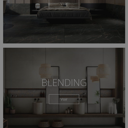
Voir
BLENDING
Voir