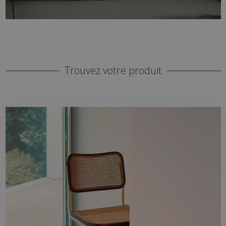
Trouvez votre produit
ENVIRONNEMENT
L'environnement qui vous accompagne.
Salles de bains, cuisines, salons, extérieurs...