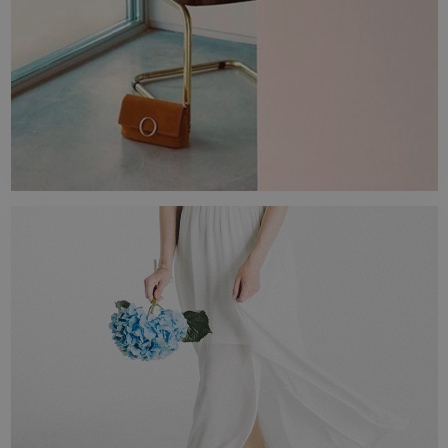
faites de la pièce que vous imaginez une
réalité.
STYLE
Le style que vous recherchez. Bois, marbre,
pierre, ciment et autres.