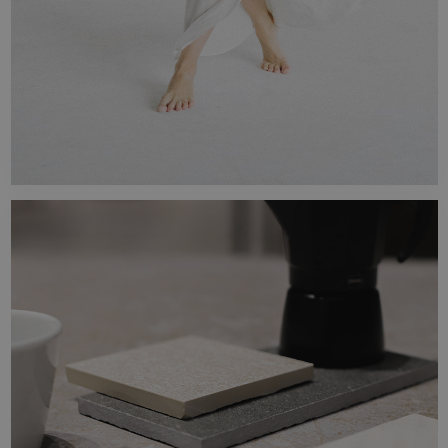
SÉRIES
Découvrez les dernières nouveautés en
matière de design. Nos collections sont
conçues en tenant compte des dernières