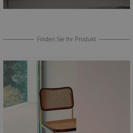
Finden Sie Ihr Produkt
UMWELT
Badezimmer, Küche, Wohnzimmer,
Außenbereiche...