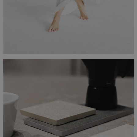
SERIE
Design-Neuheiten anzeigen. Unsere
Kollektionen werden unter Berücksichtigung
der neuesten Trends entworfen.