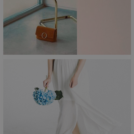
STIL
El estilo que estás buscando. Madera,
mármoles, piedra, cemento y más.