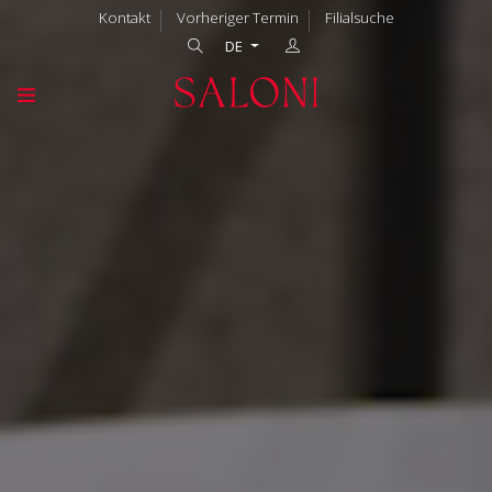
Kontakt
Vorheriger Termin
Filialsuche
DE