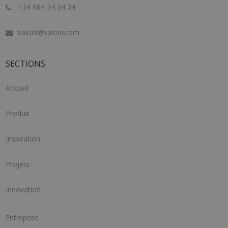
+34 964 34 34 34
saloni@saloni.com
SECTIONS
Accueil
Produit
Inspiration
Projets
Innovation
Entreprise