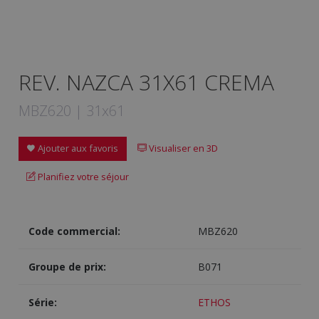
REV. NAZCA 31X61 CREMA
MBZ620 | 31x61
Ajouter aux favoris
Visualiser en 3D
Planifiez votre séjour
Code commercial:
MBZ620
Groupe de prix:
B071
Série:
ETHOS