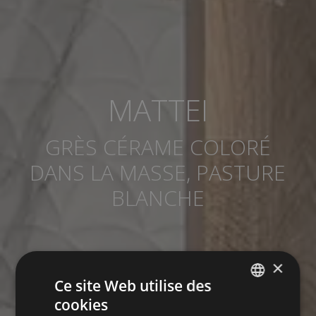
MATTEI
GRÈS CÉRAME COLORÉ
DANS LA MASSE, PASTURE
BLANCHE
×
Ce site Web utilise des
cookies
SPANISH