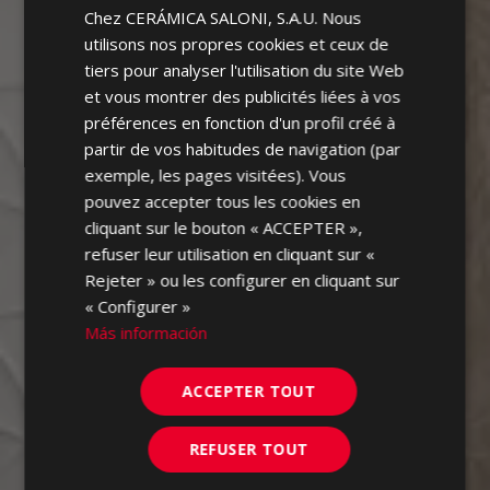
Chez CERÁMICA SALONI, S.A.U. Nous
ENGLISH
utilisons nos propres cookies et ceux de
FRENCH
tiers pour analyser l'utilisation du site Web
et vous montrer des publicités liées à vos
GERMAN
préférences en fonction d'un profil créé à
PORTUGUESE
partir de vos habitudes de navigation (par
exemple, les pages visitées). Vous
pouvez accepter tous les cookies en
cliquant sur le bouton « ACCEPTER »,
refuser leur utilisation en cliquant sur «
Rejeter » ou les configurer en cliquant sur
« Configurer »
Más información
ACCEPTER TOUT
REFUSER TOUT