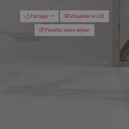
Partager
Visualiser en 3D
Planifiez votre séjour