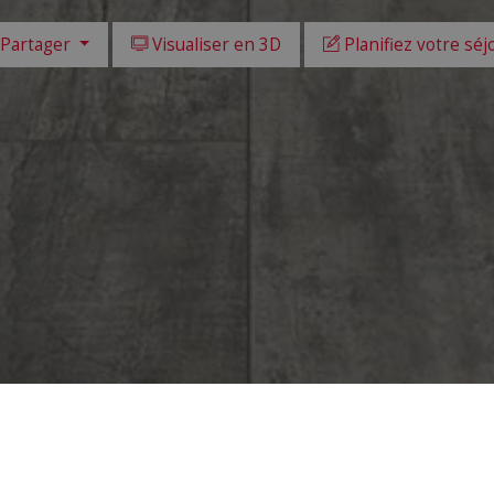
Partager
Visualiser en 3D
Planifiez votre séj