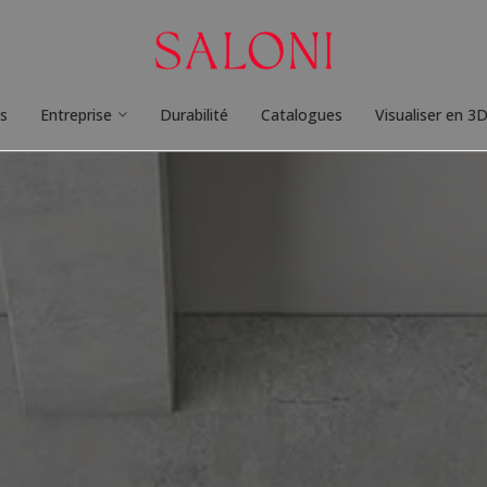
ts
Entreprise
Durabilité
Catalogues
Visualiser en 3