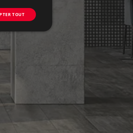
PORTUGUESE
PTER TOUT