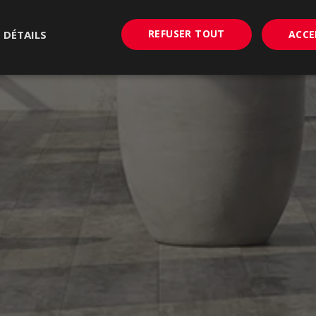
REFUSER TOUT
S DÉTAILS
ACCE