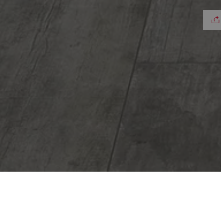
Environnements