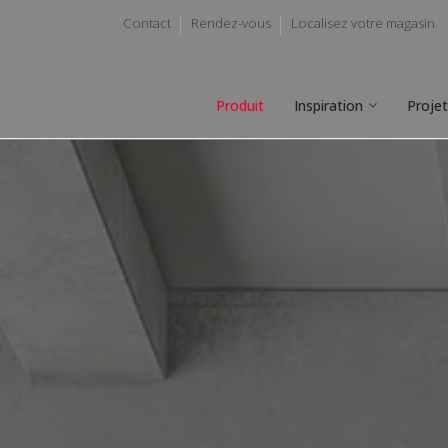
Contact
Rendez-vous
Localisez votre magasin
Produit
Inspiration
Proje