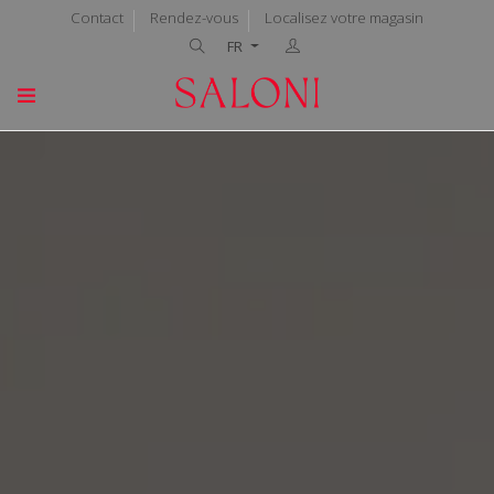
Contact
Rendez-vous
Localisez votre magasin
FR