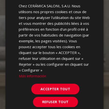
Chez CERÁMICA SALONI, S.A.U. Nous
ENGLISH
utilisons nos propres cookies et ceux de
FRENCH
tiers pour analyser l'utilisation du site Web
et vous montrer des publicités liées à vos
GERMAN
préférences en fonction d'un profil créé à
PORTUGUESE
partir de vos habitudes de navigation (par
exemple, les pages visitées). Vous
pouvez accepter tous les cookies en
cliquant sur le bouton « ACCEPTER »,
refuser leur utilisation en cliquant sur «
Rejeter » ou les configurer en cliquant sur
« Configurer »
Más información
ACCEPTER TOUT
REFUSER TOUT