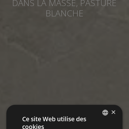
DANS LA MASSE, PASTURE
BLANCHE
×
Ce site Web utilise des
cookies
SPANISH