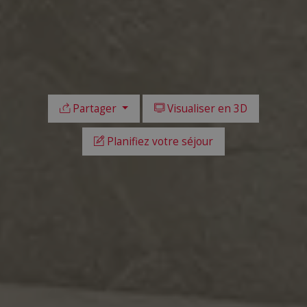
Partager
Visualiser en 3D
Planifiez votre séjour