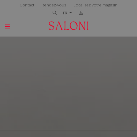
Contact
Rendez-vous
Localisez votre magasin
FR