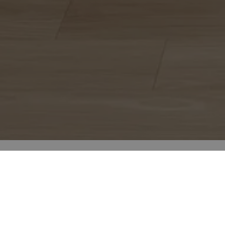
Environnements