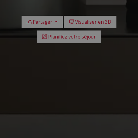
Partager
Visualiser en 3D
Planifiez votre séjour