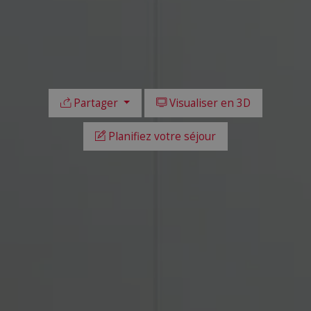
Partager
Visualiser en 3D
Planifiez votre séjour