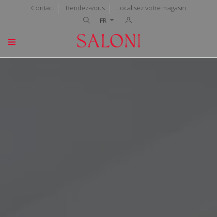
Contact
Rendez-vous
Localisez votre magasin
FR