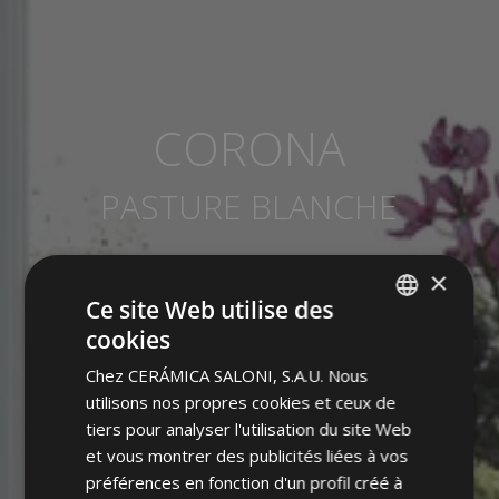
CORONA
PASTURE BLANCHE
×
Ce site Web utilise des
cookies
SPANISH
Chez CERÁMICA SALONI, S.A.U. Nous
ENGLISH
utilisons nos propres cookies et ceux de
FRENCH
tiers pour analyser l'utilisation du site Web
et vous montrer des publicités liées à vos
GERMAN
préférences en fonction d'un profil créé à
PORTUGUESE