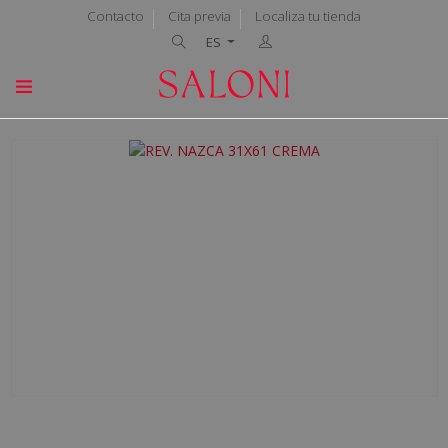
Contacto
Cita previa
Localiza tu tienda
ES