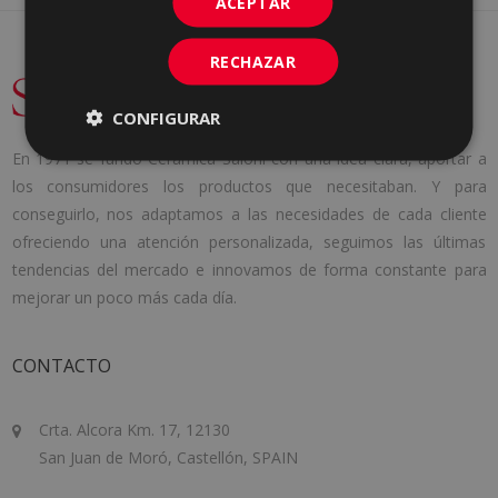
ACEPTAR
RECHAZAR
CONFIGURAR
En 1971 se fundó Cerámica Saloni con una idea clara, aportar a
los consumidores los productos que necesitaban. Y para
conseguirlo, nos adaptamos a las necesidades de cada cliente
ofreciendo una atención personalizada, seguimos las últimas
tendencias del mercado e innovamos de forma constante para
mejorar un poco más cada día.
CONTACTO
Crta. Alcora Km. 17, 12130
San Juan de Moró, Castellón, SPAIN