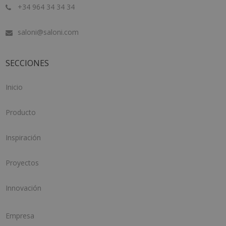
+34 964 34 34 34
saloni@saloni.com
SECCIONES
Inicio
Producto
Inspiración
Proyectos
Innovación
Empresa