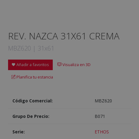
REV. NAZCA 31X61 CREMA
MBZ620 | 31x61
Añadir a favoritos
Visualiza en 3D
Planifica tu estancia
Código Comercial:
MBZ620
Grupo De Precio:
B071
Serie:
ETHOS