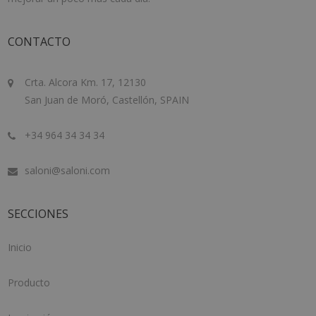
CONTACTO
Crta. Alcora Km. 17, 12130
San Juan de Moró, Castellón, SPAIN
+34 964 34 34 34
saloni@saloni.com
SECCIONES
Inicio
Producto