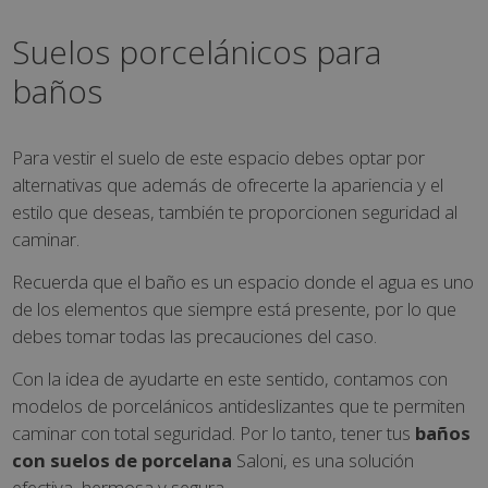
Suelos porcelánicos para
baños
Para vestir el suelo de este espacio debes optar por
alternativas que además de ofrecerte la apariencia y el
estilo que deseas, también te proporcionen seguridad al
caminar.
Recuerda que el baño es un espacio donde el agua es uno
de los elementos que siempre está presente, por lo que
debes tomar todas las precauciones del caso.
Con la idea de ayudarte en este sentido, contamos con
modelos de porcelánicos antideslizantes que te permiten
caminar con total seguridad. Por lo tanto, tener tus
baños
con suelos de porcelana
Saloni, es una solución
efectiva, hermosa y segura.