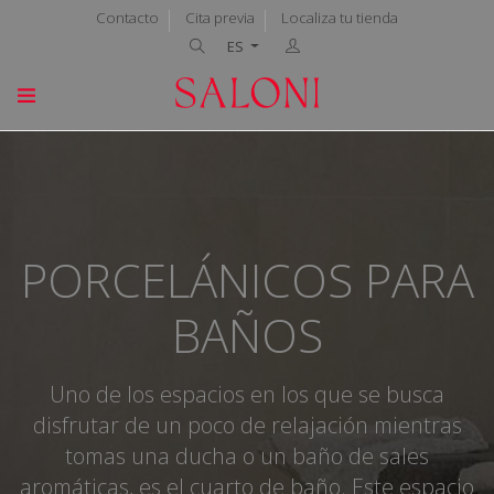
Contacto
Cita previa
Localiza tu tienda
ES
PORCELÁNICOS PARA
BAÑOS
Uno de los espacios en los que se busca
disfrutar de un poco de relajación mientras
tomas una ducha o un baño de sales
aromáticas, es el cuarto de baño. Este espacio