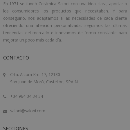
En 1971 se fundó Cerámica Saloni con una idea clara, aportar a
los consumidores los productos que necesitaban. Y para
conseguirlo, nos adaptamos a las necesidades de cada cliente
ofreciendo una atención personalizada, seguimos las últimas
tendencias del mercado e innovamos de forma constante para
mejorar un poco más cada día.
CONTACTO
Crta. Alcora Km. 17, 12130
San Juan de Moró, Castellón, SPAIN
+34 964 34 34 34
saloni@saloni.com
SECCIONES