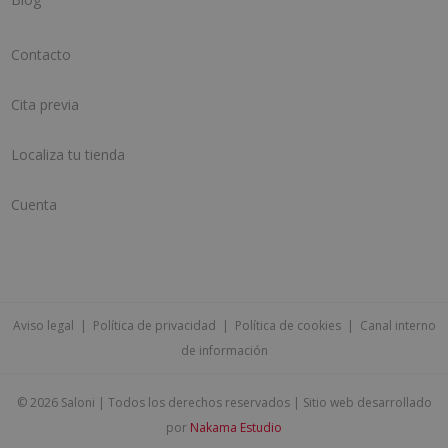
Contacto
Cita previa
Localiza tu tienda
Cuenta
Aviso legal
|
Política de privacidad
|
Política de cookies
|
Canal interno
de información
©
2026 Saloni | Todos los derechos reservados | Sitio web desarrollado
por
Nakama Estudio