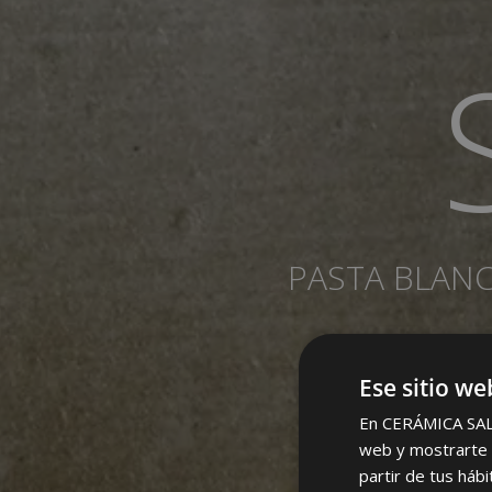
PASTA BLAN
Ese sitio we
En CERÁMICA SALON
web y mostrarte p
partir de tus háb