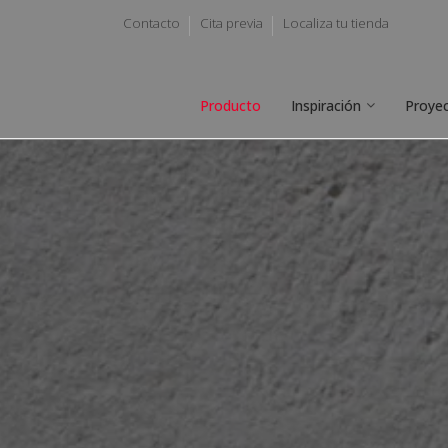
Contacto
Cita previa
Localiza tu tienda
Producto
Inspiración
Proye