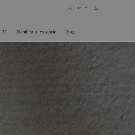
ES
n 3D
Planifica tu estancia
Blog