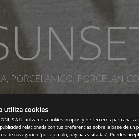
SUNSE
CA, PORCELANICO, PORCELANIC
b utiliza cookies
I, S.A.U. utilizamos cookies propias y de terceros para analizar 
ublicidad relacionada con tus preferencias sobre la base de un p
itos de navegación (por ejemplo, páginas visitadas). Puedes acept