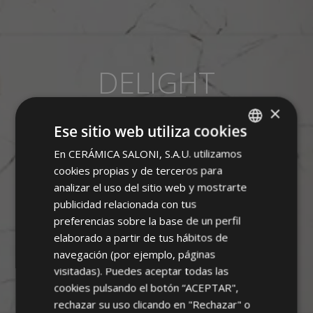
DELIGHT
×
PORCELANICO
Ese sitio web utiliza cookies
En CERÁMICA SALONI, S.A.U. utilizamos
SPANISH
cookies propias y de terceros para
ENGLISH
analizar el uso del sitio web y mostrarte
FRENCH
publicidad relacionada con tus
preferencias sobre la base de un perfil
GERMAN
elaborado a partir de tus hábitos de
PORTUGUESE
navegación (por ejemplo, páginas
visitadas). Puedes aceptar todas las
cookies pulsando el botón “ACEPTAR",
rechazar su uso clicando en "Rechazar" o