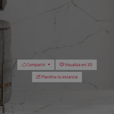
Compartir
Visualiza en 3D
Planifica tu estancia