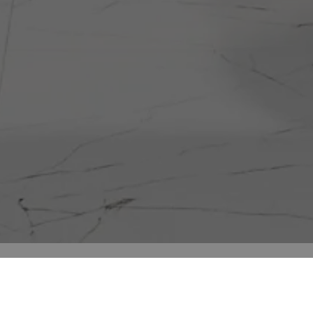
Todo
60x120