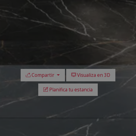
Compartir
Visualiza en 3D
Planifica tu estancia