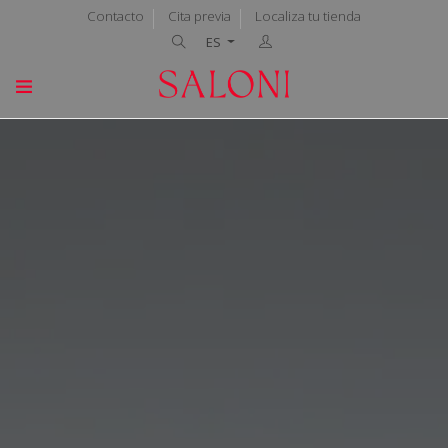
Contacto
Cita previa
Localiza tu tienda
ES