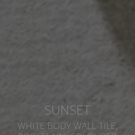
SUNSET
WHITE BODY WALL TILE,