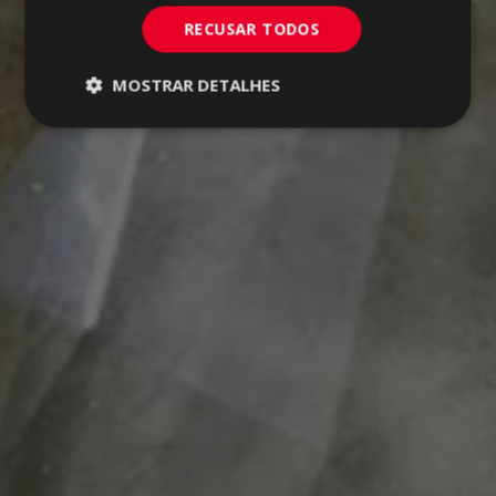
RECUSAR TODOS
MOSTRAR DETALHES