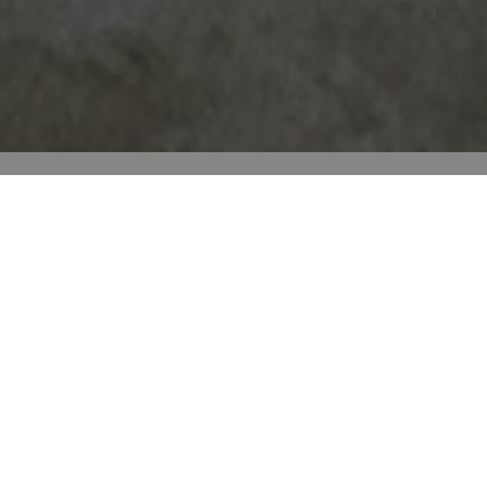
Cenários de divisões