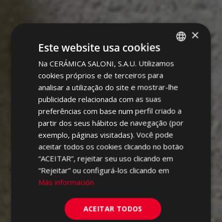
×
Este website usa cookies
Na CERÁMICA SALONI, S.A.U. Utilizamos
SPANISH
cookies próprios e de terceiros para
ENGLISH
analisar a utilização do site e mostrar-lhe
FRENCH
publicidade relacionada com as suas
preferências com base num perfil criado a
GERMAN
partir dos seus hábitos de navegação (por
PORTUGUESE
exemplo, páginas visitadas). Você pode
aceitar todos os cookies clicando no botão
“ACEITAR”, rejeitar seu uso clicando em
“Rejeitar” ou configurá-los clicando em
Más información
ACEITAR TODOS