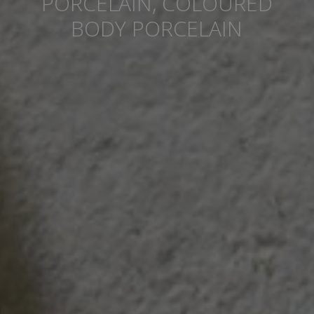
PORCELAIN, COLOURED
BODY PORCELAIN