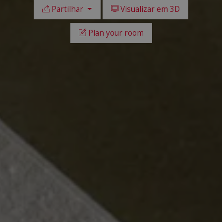
Partilhar
Visualizar em 3D
Plan your room