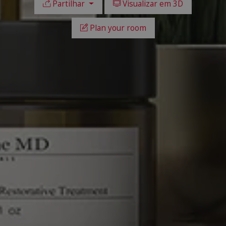
Partilhar
Visualizar em 3D
Plan your room