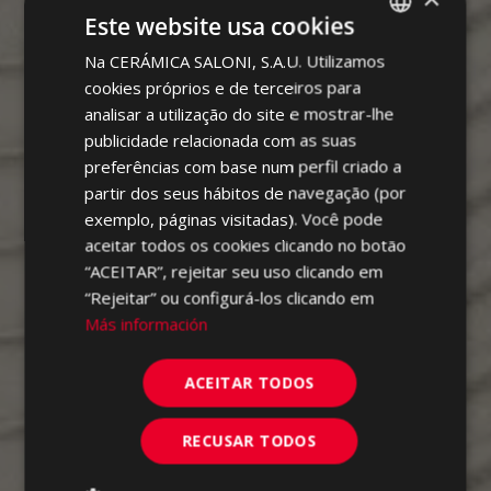
Este website usa cookies
Na CERÁMICA SALONI, S.A.U. Utilizamos
SPANISH
cookies próprios e de terceiros para
ENGLISH
analisar a utilização do site e mostrar-lhe
FRENCH
publicidade relacionada com as suas
preferências com base num perfil criado a
GERMAN
partir dos seus hábitos de navegação (por
PORTUGUESE
exemplo, páginas visitadas). Você pode
aceitar todos os cookies clicando no botão
“ACEITAR”, rejeitar seu uso clicando em
“Rejeitar” ou configurá-los clicando em
Más información
ACEITAR TODOS
RECUSAR TODOS