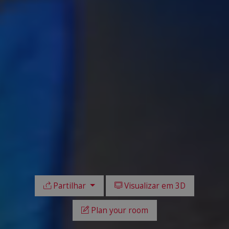
Partilhar
Visualizar em 3D
Plan your room