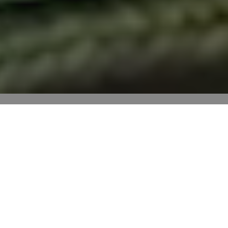
Cenários de divisões