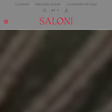
Contacto
Marcação prévia
Localizador de lojas
PT