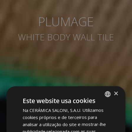
PLUMAGE
WHITE BODY WALL TILE
×
Este website usa cookies
Na CERÁMICA SALONI, S.A.U. Utilizamos
SPANISH
cookies próprios e de terceiros para
ENGLISH
analisar a utilização do site e mostrar-lhe
FRENCH
publicidade relacionada com as suas