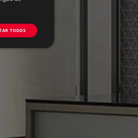
GERMAN
PORTUGUESE
ITAR TODOS