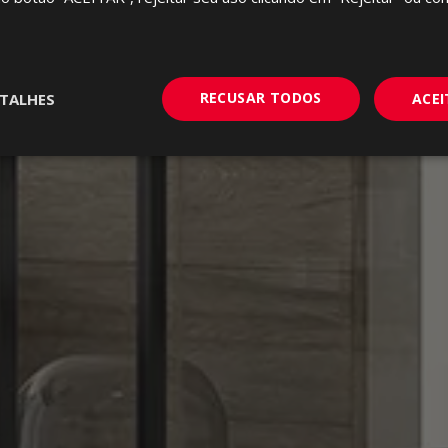
RECUSAR TODOS
TALHES
ACE