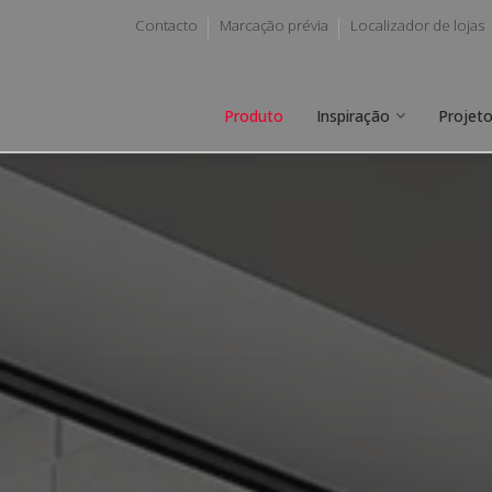
Contacto
Marcação prévia
Localizador de lojas
Produto
Inspiração
Projet