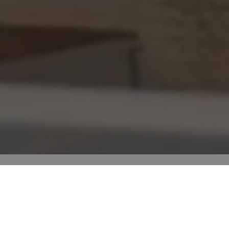
Cenários de divisões