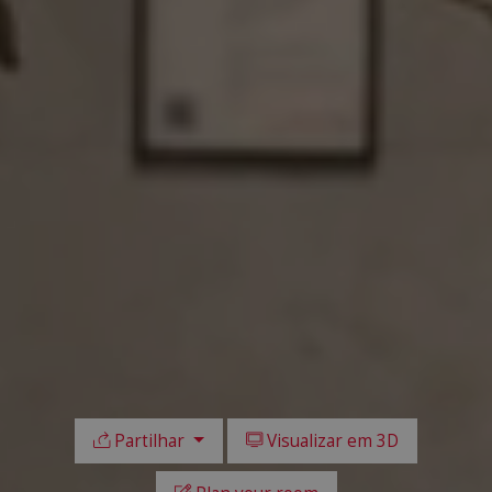
Partilhar
Visualizar em 3D