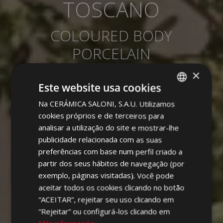
TOSCANO
COLOURED BODY
PORCELAIN
×
Este website usa cookies
Na CERÁMICA SALONI, S.A.U. Utilizamos
SPANISH
cookies próprios e de terceiros para
ENGLISH
analisar a utilização do site e mostrar-lhe
FRENCH
publicidade relacionada com as suas
preferências com base num perfil criado a
GERMAN
partir dos seus hábitos de navegação (por
PORTUGUESE
exemplo, páginas visitadas). Você pode
aceitar todos os cookies clicando no botão
“ACEITAR”, rejeitar seu uso clicando em
“Rejeitar” ou configurá-los clicando em