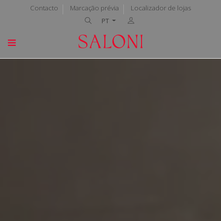
Contacto
Marcação prévia
Localizador de lojas
PT