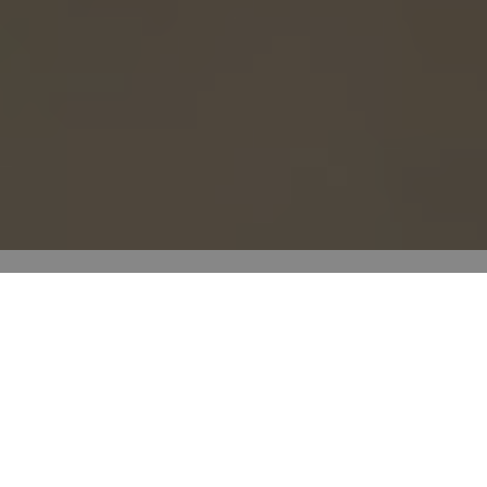
Cenários de divisões