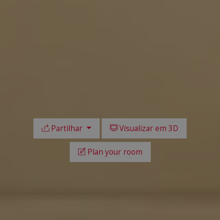
Partilhar
Visualizar em 3D
Plan your room