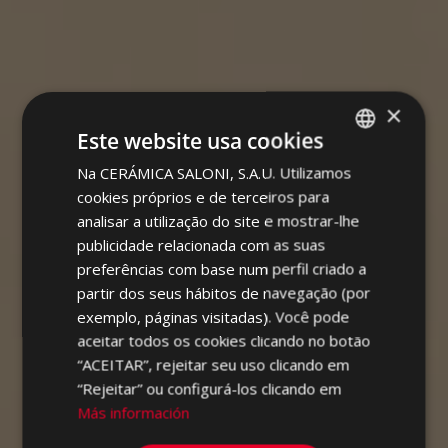
×
Este website usa cookies
Na CERÁMICA SALONI, S.A.U. Utilizamos
SPANISH
cookies próprios e de terceiros para
ENGLISH
analisar a utilização do site e mostrar-lhe
FRENCH
publicidade relacionada com as suas
preferências com base num perfil criado a
GERMAN
partir dos seus hábitos de navegação (por
PORTUGUESE
exemplo, páginas visitadas). Você pode
aceitar todos os cookies clicando no botão
“ACEITAR”, rejeitar seu uso clicando em
“Rejeitar” ou configurá-los clicando em
Más información