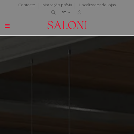
Contacto
Marcação prévia
Localizador de lojas
PT