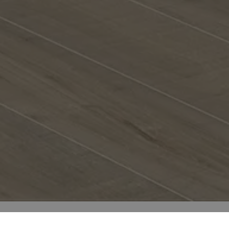
Todos
20x120