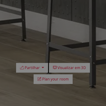
Partilhar
Visualizar em 3D
Plan your room