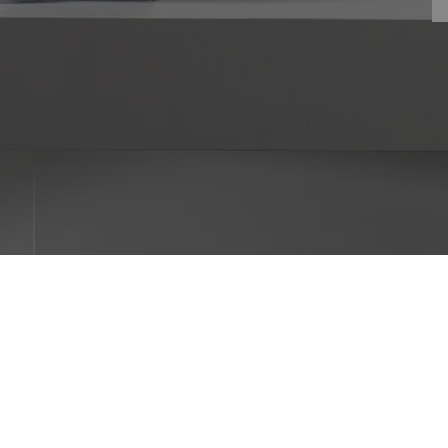
30x90