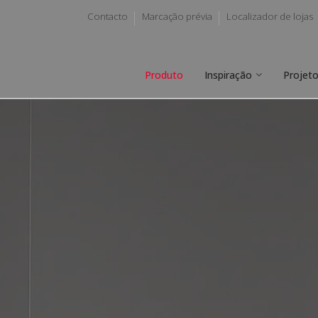
Contacto
Marcação prévia
Localizador de lojas
Produto
Inspiração
Projet