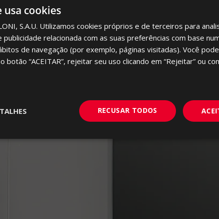
e usa cookies
I, S.A.U. Utilizamos cookies próprios e de terceiros para analis
WHITE BODY WALL TILE
e publicidade relacionada com as suas preferências com base num 
ábitos de navegação (por exemplo, páginas visitadas). Você pode
no botão “ACEITAR”, rejeitar seu uso clicando em “Rejeitar” ou con
RECUSAR TODOS
TALHES
ACE