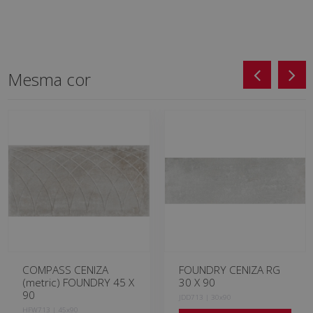
Mesma cor
COMPASS CENIZA
FOUNDRY CENIZA RG
(metric) FOUNDRY 45 X
30 X 90
90
JDD713 | 30x90
HFW713 | 45x90