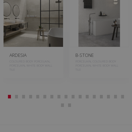
ARDESIA
B-STONE
COLOURED BODY PORCELAIN,
PORCELAIN, COLOURED BODY
PORCELAIN, WHITE BODY WALL
PORCELAIN, WHITE BODY WALL
TILE
TILE