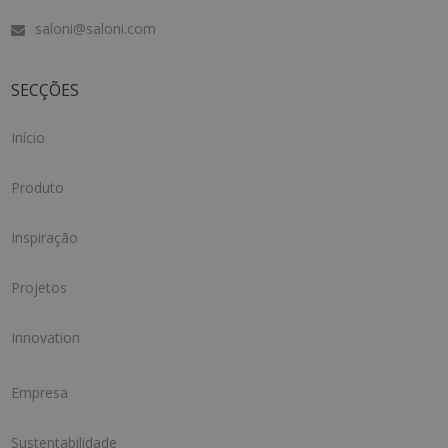
saloni@saloni.com
SECÇÕES
Início
Produto
Inspiração
Projetos
Innovation
Empresa
Sustentabilidade