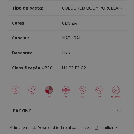
Tipo de pasta:
COLOURED BODY PORCELAIN
Cores:
CENIZA
Concluir:
NATURAL
Desconto:
Liso
Classificação UPEC:
U4 P3 E3 C2
PACKING
Imagem
Download technical data sheet
Partilhar