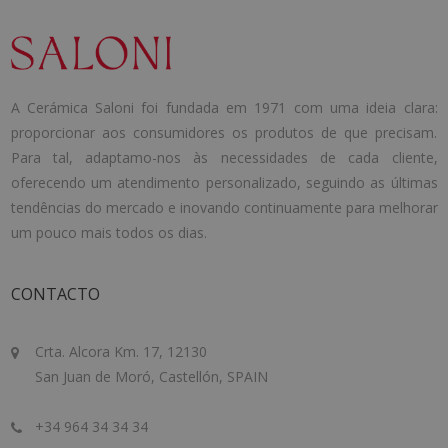
A Cerámica Saloni foi fundada em 1971 com uma ideia clara:
proporcionar aos consumidores os produtos de que precisam.
Para tal, adaptamo-nos às necessidades de cada cliente,
oferecendo um atendimento personalizado, seguindo as últimas
tendências do mercado e inovando continuamente para melhorar
um pouco mais todos os dias.
CONTACTO
Crta. Alcora Km. 17, 12130
San Juan de Moró, Castellón, SPAIN
+34 964 34 34 34