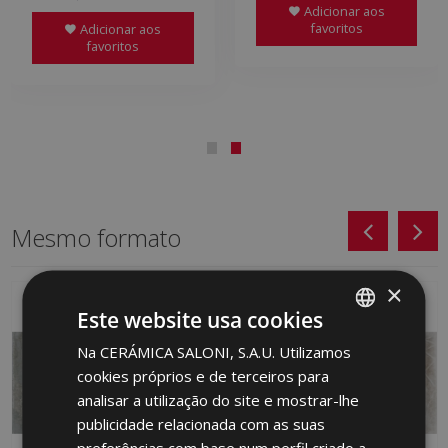
Adicionar aos
favoritos
Adicionar aos
favoritos
Mesmo formato
×
Este website usa cookies
Na CERÁMICA SALONI, S.A.U. Utilizamos
SPANISH
cookies próprios e de terceiros para
ENGLISH
analisar a utilização do site e mostrar-lhe
FRENCH
publicidade relacionada com as suas
preferências com base num perfil criado a