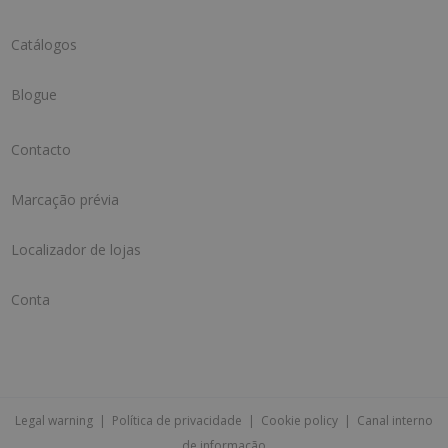
Catálogos
Blogue
Contacto
Marcação prévia
Localizador de lojas
Conta
Legal warning
|
Política de privacidade
|
Cookie policy
|
Canal interno
de informação