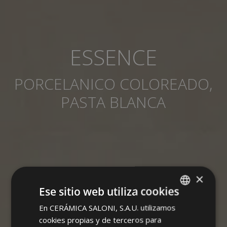
ESSENCE
PORCELANICO COLOREADO,
PASTA BLANCA
×
Ese sitio web utiliza cookies
En CERÁMICA SALONI, S.A.U. utilizamos
SPANISH
cookies propias y de terceros para
ENGLISH