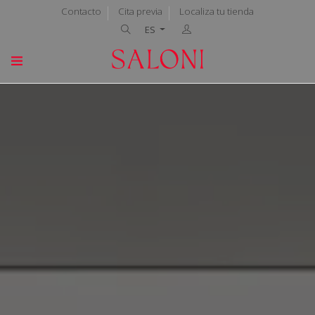
Contacto
Cita previa
Localiza tu tienda
ES