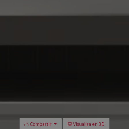
Compartir
Visualiza en 3D