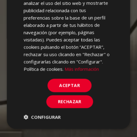
analizar el uso del sitio web y mostrarte
FRENCH
publicidad relacionada con tus
preferencias sobre la base de un perfil
GERMAN
elaborado a partir de tus hábitos de
PORTUGUESE
navegación (por ejemplo, páginas
visitadas). Puedes aceptar todas las
cookies pulsando el botón “ACEPTAR",
rechazar su uso clicando en "Rechazar" o
configurarlas clicando en "Configurar".
Política de cookies.
Más información
ACEPTAR
RECHAZAR
CONFIGURAR