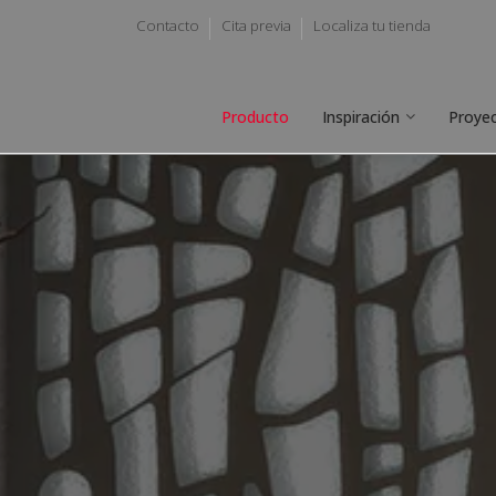
Contacto
Cita previa
Localiza tu tienda
Producto
Inspiración
Proye