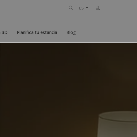
ES
n 3D
Planifica tu estancia
Blog