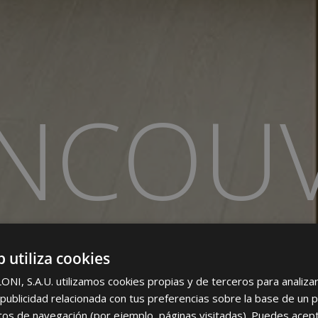
NCOU
PORCELANICO COLOREADO
b utiliza cookies
I, S.A.U. utilizamos cookies propias y de terceros para analizar 
ublicidad relacionada con tus preferencias sobre la base de un p
itos de navegación (por ejemplo, páginas visitadas). Puedes acept