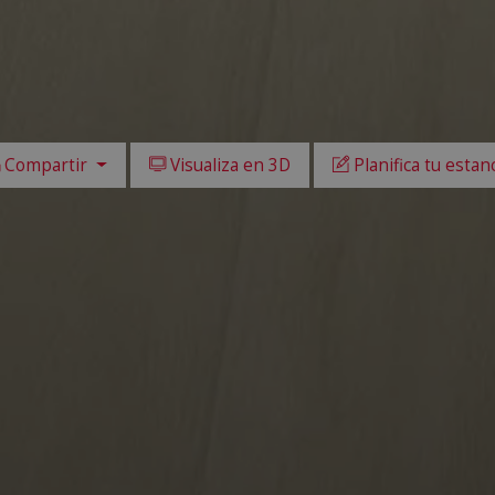
Compartir
Visualiza en 3D
Planifica tu estan