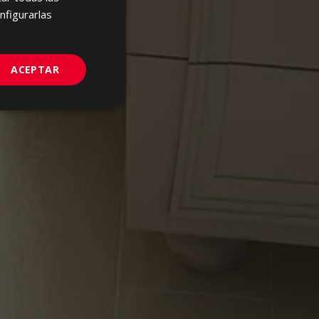
FRENCH
nfigurarlas
GERMAN
PORTUGUESE
ACEPTAR