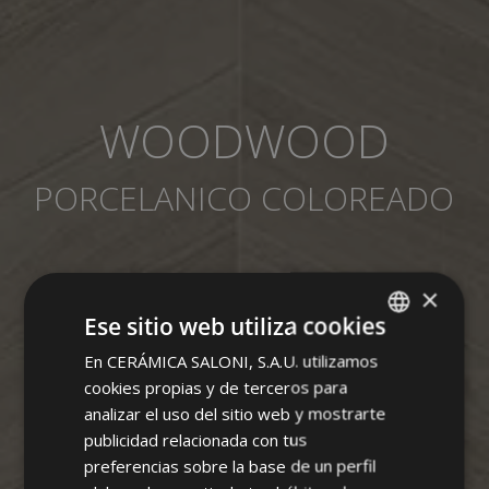
WOODWOOD
PORCELANICO COLOREADO
×
Ese sitio web utiliza cookies
En CERÁMICA SALONI, S.A.U. utilizamos
SPANISH
cookies propias y de terceros para
ENGLISH
analizar el uso del sitio web y mostrarte
FRENCH
publicidad relacionada con tus
preferencias sobre la base de un perfil
GERMAN