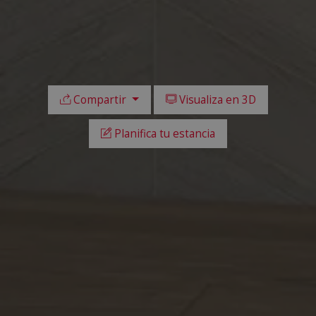
Compartir
Visualiza en 3D
Planifica tu estancia