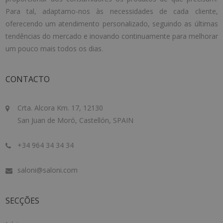
Para tal, adaptamo-nos às necessidades de cada cliente,
oferecendo um atendimento personalizado, seguindo as últimas
tendências do mercado e inovando continuamente para melhorar
um pouco mais todos os dias.
CONTACTO
Crta. Alcora Km. 17, 12130
San Juan de Moró, Castellón, SPAIN
+34 964 34 34 34
saloni@saloni.com
SECÇÕES