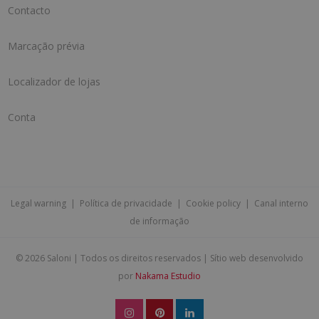
Contacto
Marcação prévia
Localizador de lojas
Conta
Legal warning
|
Política de privacidade
|
Cookie policy
|
Canal interno
de informação
©
2026 Saloni | Todos os direitos reservados | Sítio web desenvolvido
por
Nakama Estudio