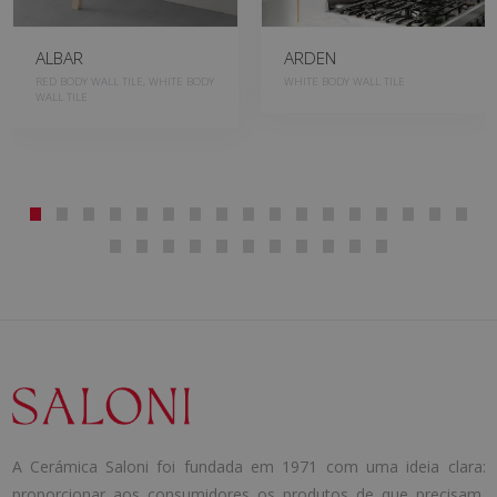
ALBAR
ARDEN
RED BODY WALL TILE, WHITE BODY
WHITE BODY WALL TILE
WALL TILE
A Cerámica Saloni foi fundada em 1971 com uma ideia clara:
proporcionar aos consumidores os produtos de que precisam.