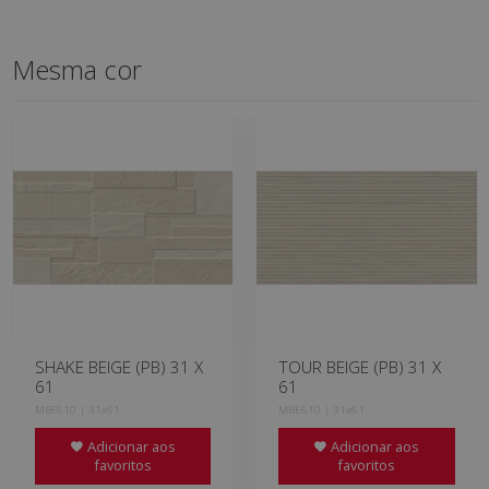
Mesma cor
SHAKE BEIGE (PB) 31 X
TOUR BEIGE (PB) 31 X
61
61
MBF610 | 31x61
MBE610 | 31x61
Adicionar aos
Adicionar aos
favoritos
favoritos