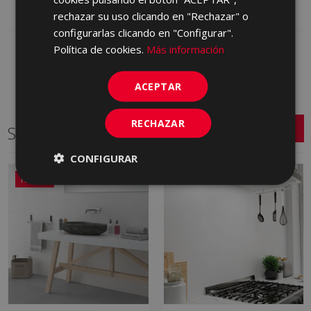
Añadir a favoritos
Añadir a favoritos
rechazar su uso clicando en "Rechazar" o
configurarlas clicando en "Configurar".
Política de cookies.
Más información
ACEPTAR
RECHAZAR
Series relacionadas
CONFIGURAR
NUEVO