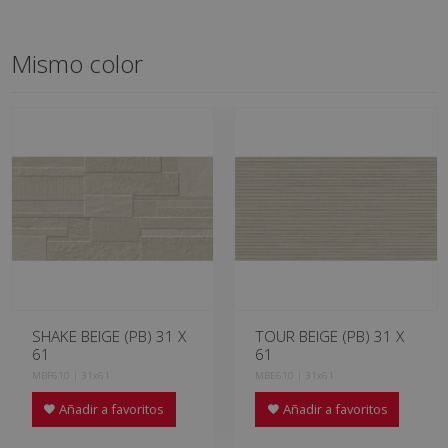
Mismo color
SHAKE BEIGE (PB) 31 X
TOUR BEIGE (PB) 31 X
61
61
MBF610 | 31x61
MBE610 | 31x61
Añadir a favoritos
Añadir a favoritos