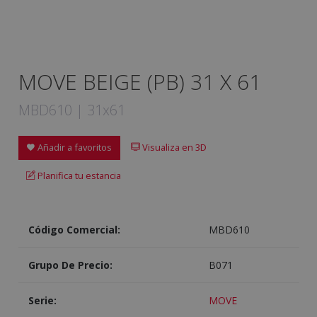
MOVE BEIGE (PB) 31 X 61
MBD610 | 31x61
Añadir a favoritos
Visualiza en 3D
Planifica tu estancia
Código Comercial:
MBD610
Grupo De Precio:
B071
Serie:
MOVE