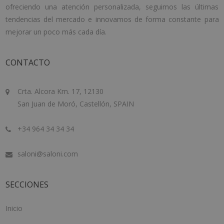
ofreciendo una atención personalizada, seguimos las últimas
tendencias del mercado e innovamos de forma constante para
mejorar un poco más cada día.
CONTACTO
Crta. Alcora Km. 17, 12130
San Juan de Moró, Castellón, SPAIN
+34 964 34 34 34
saloni@saloni.com
SECCIONES
Inicio