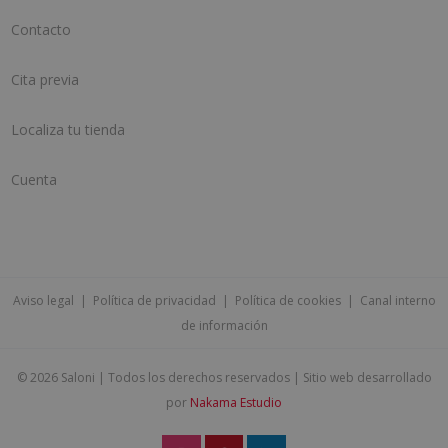
Contacto
Cita previa
Localiza tu tienda
Cuenta
Aviso legal
|
Política de privacidad
|
Política de cookies
|
Canal interno
de información
©
2026 Saloni | Todos los derechos reservados | Sitio web desarrollado
por
Nakama Estudio