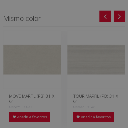
Mismo color
MOVE MARFIL (PB) 31 X
TOUR MARFIL (PB) 31 X
61
61
MBD670 | 31x61
MBE670 | 31x61
Añadir a favoritos
Añadir a favoritos