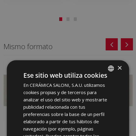
Mismo formato
×
Ese sitio web utiliza cookies
En CERÁMICA SALONI, S.A.U. utilizamos
SPANISH
cookies propias y de terceros para
ENGLISH
analizar el uso del sitio web y mostrarte
FRENCH
publicidad relacionada con tus
preferencias sobre la base de un perfil
GERMAN
elaborado a partir de tus hábitos de
PORTUGUESE
navegación (por ejemplo, páginas
MOVE GRIS (PB) 31 X
MOVE MARFIL (PB) 31 X
61
61
visitadas). Puedes aceptar todas las