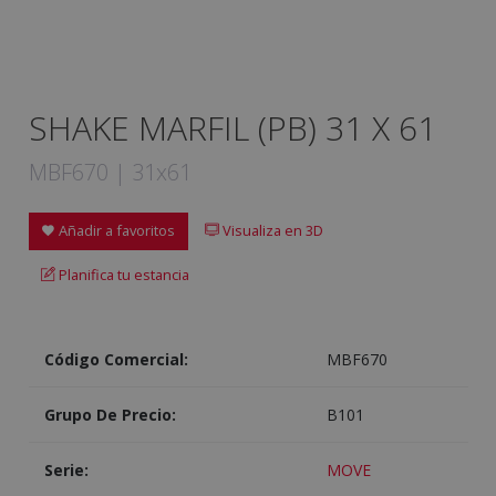
SHAKE MARFIL (PB) 31 X 61
MBF670 | 31x61
Añadir a favoritos
Visualiza en 3D
Planifica tu estancia
Código Comercial:
MBF670
Grupo De Precio:
B101
Serie:
MOVE