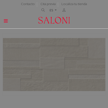
Contacto
Cita previa
Localiza tu tienda
ES