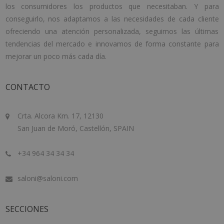
los consumidores los productos que necesitaban. Y para
conseguirlo, nos adaptamos a las necesidades de cada cliente
ofreciendo una atención personalizada, seguimos las últimas
tendencias del mercado e innovamos de forma constante para
mejorar un poco más cada día.
CONTACTO
Crta. Alcora Km. 17, 12130
San Juan de Moró, Castellón, SPAIN
+34 964 34 34 34
saloni@saloni.com
SECCIONES