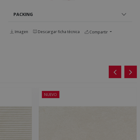
PACKING
Imagen
Descargar ficha técnica
Compartir
NUEVO