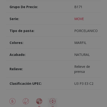
Grupo De Precio:
B171
Serie:
MOVE
Tipo de pasta:
PORCELANICO
Colores:
MARFIL
Acabado:
NATURAL
Relieve de
Relieve:
prensa
Clasificación UPEC:
U3 P3 E3 C2