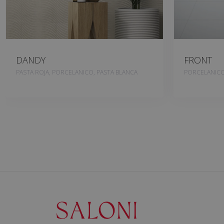
DANDY
FRONT
PASTA ROJA, PORCELANICO, PASTA BLANCA
PORCELANIC