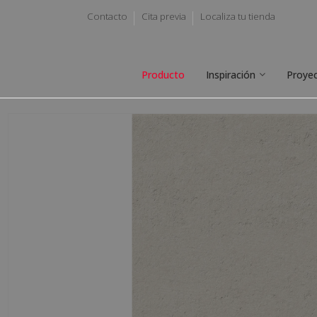
Contacto
Cita previa
Localiza tu tienda
Producto
Inspiración
Proye