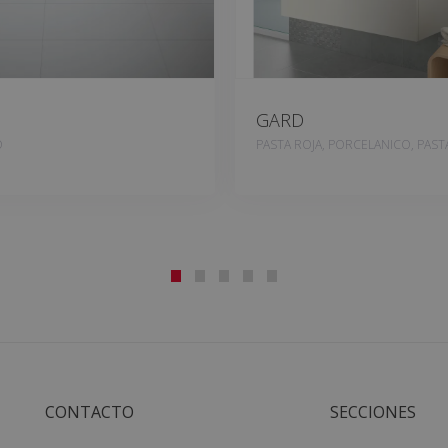
GARD
O
PASTA ROJA, PORCELANICO, PAST
CONTACTO
SECCIONES