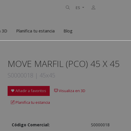
ES
n 3D
Planifica tu estancia
Blog
MOVE MARFIL (PCO) 45 X 45
S0000018 | 45x45
Añadir a favoritos
Visualiza en 3D
Planifica tu estancia
Código Comercial:
S0000018