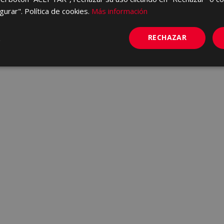
gurar". Política de cookies.
Más información
RECHAZAR