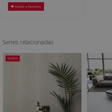
Añadir a favoritos
Series relacionadas
NUEVO