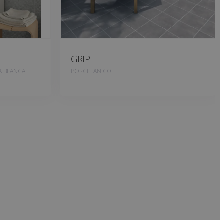
GRIP
A BLANCA
PORCELANICO