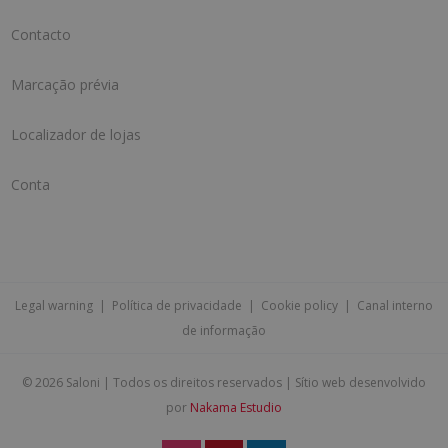
Contacto
Marcação prévia
Localizador de lojas
Conta
Legal warning
|
Política de privacidade
|
Cookie policy
|
Canal interno
de informação
©
2026 Saloni | Todos os direitos reservados | Sítio web desenvolvido
por
Nakama Estudio