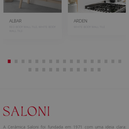
ALBAR
ARDEN
RED BODY WALL TILE, WHITE BODY
WHITE BODY WALL TILE
WALL TILE
A Cerámica Saloni foi fundada em 1971 com uma ideia clara: