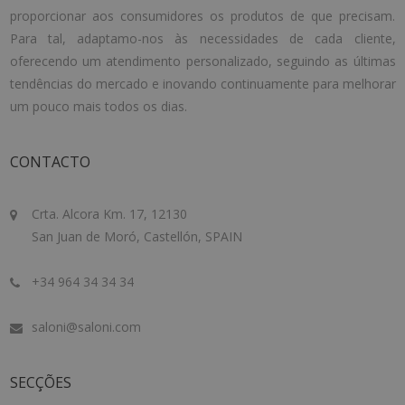
proporcionar aos consumidores os produtos de que precisam.
Para tal, adaptamo-nos às necessidades de cada cliente,
oferecendo um atendimento personalizado, seguindo as últimas
tendências do mercado e inovando continuamente para melhorar
um pouco mais todos os dias.
CONTACTO
Crta. Alcora Km. 17, 12130
San Juan de Moró, Castellón, SPAIN
+34 964 34 34 34
saloni@saloni.com
SECÇÕES