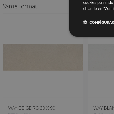
cookies pulsando 
Same format
clicando en "Confi
CONFIGURAR
WAY BEIGE RG 30 X 90
WAY BLAN