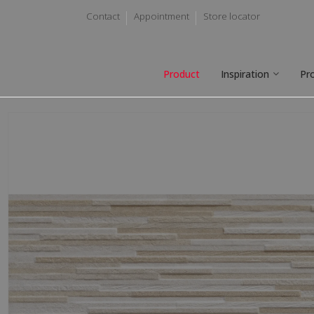
Contact
Appointment
Store locator
Product
Inspiration
Pr