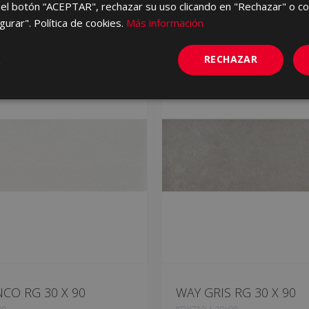
el botón “ACEPTAR", rechazar su uso clicando en "Rechazar" o co
gurar". Política de cookies.
Más información
RECHAZAR
CO RG 30 X 90
WAY GRIS RG 30 X 90