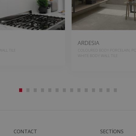
ARDESIA
ALL TILE
COLOURED BODY PORCELAIN, PO
WHITE BODY WALL TILE
CONTACT
SECTIONS