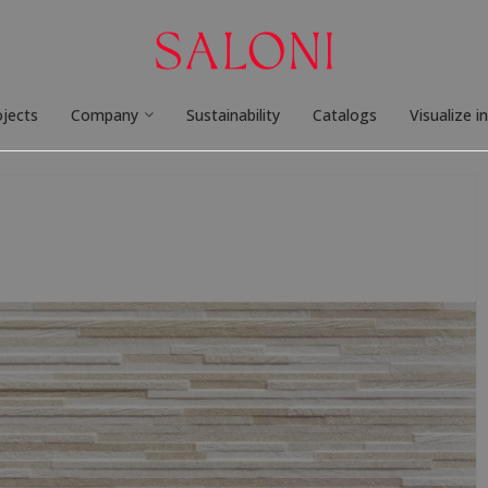
ojects
Company
Sustainability
Catalogs
Visualize i