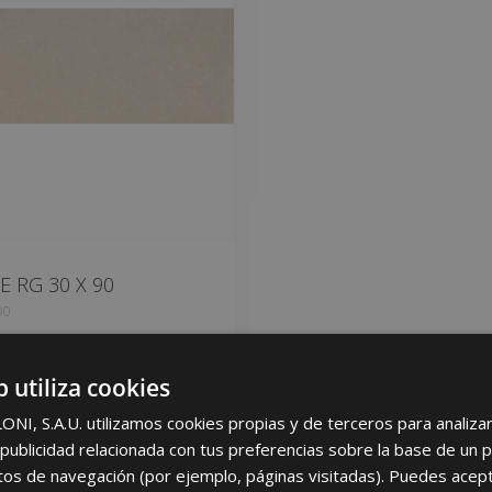
E RG 30 X 90
90
vorites
b utiliza cookies
I, S.A.U. utilizamos cookies propias y de terceros para analizar 
ublicidad relacionada con tus preferencias sobre la base de un p
itos de navegación (por ejemplo, páginas visitadas). Puedes acept