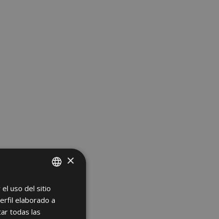
×
el uso del sitio
SPANISH
erfil elaborado a
ENGLISH
ar todas las