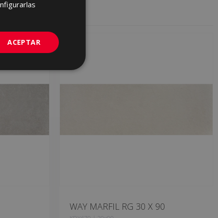
FRENCH
nfigurarlas
GERMAN
PORTUGUESE
ACEPTAR
WAY MARFIL RG 30 X 90