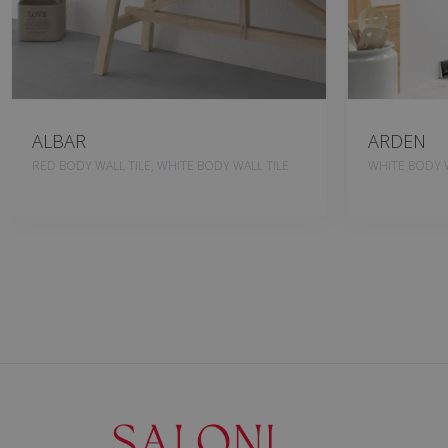
ALBAR
ARDEN
RED BODY WALL TILE, WHITE BODY WALL TILE
WHITE BODY W