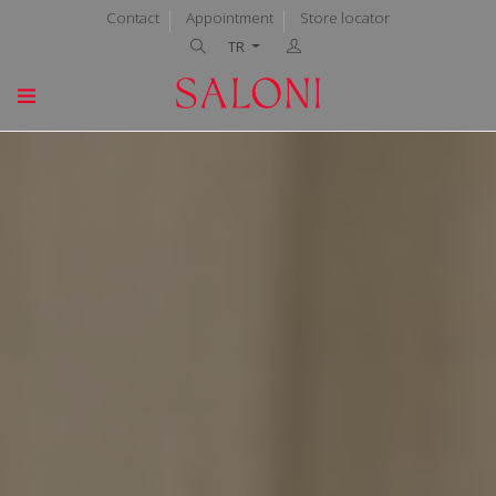
Contact
Appointment
Store locator
TR