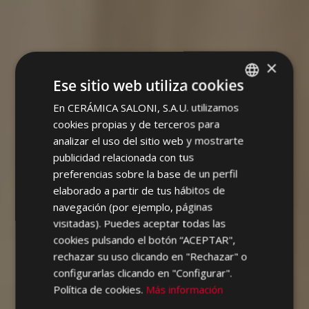
×
Ese sitio web utiliza cookies
En CERÁMICA SALONI, S.A.U. utilizamos
SPANISH
cookies propias y de terceros para
ENGLISH
analizar el uso del sitio web y mostrarte
FRENCH
publicidad relacionada con tus
preferencias sobre la base de un perfil
GERMAN
elaborado a partir de tus hábitos de
PORTUGUESE
navegación (por ejemplo, páginas
visitadas). Puedes aceptar todas las
cookies pulsando el botón “ACEPTAR",
rechazar su uso clicando en "Rechazar" o
configurarlas clicando en "Configurar".
Política de cookies.
Más información