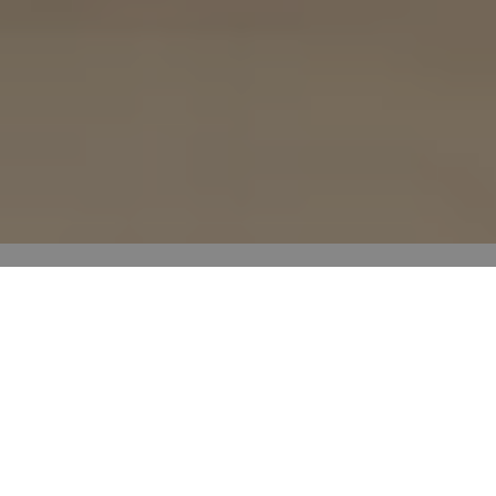
Room scenes