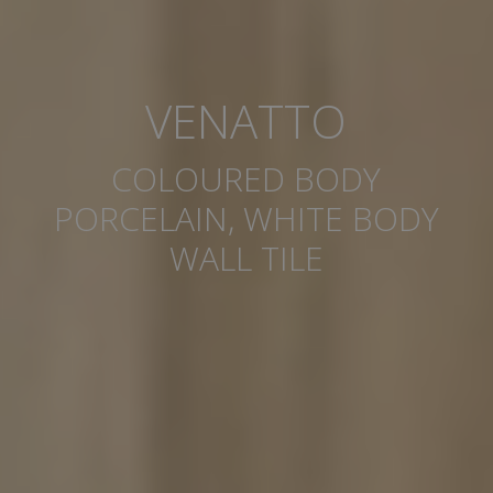
VENATTO
COLOURED BODY
PORCELAIN, WHITE BODY
WALL TILE