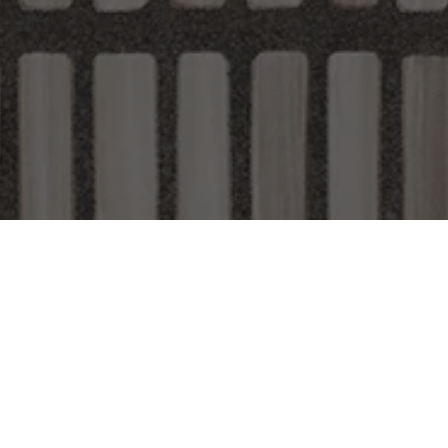
Room scenes