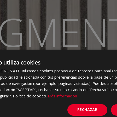
IGMEN
WHITE BODY WALL TILE
b utiliza cookies
I, S.A.U. utilizamos cookies propias y de terceros para analizar 
ublicidad relacionada con tus preferencias sobre la base de un p
itos de navegación (por ejemplo, páginas visitadas). Puedes acept
el botón “ACEPTAR", rechazar su uso clicando en "Rechazar" o co
gurar". Política de cookies.
Más información
RECHAZAR