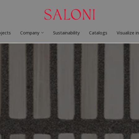
ojects
Company
Sustainability
Catalogs
Visualize i