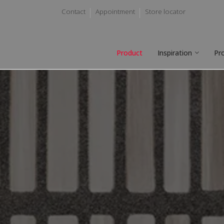
Contact
Appointment
Store locator
Product
Inspiration
Pr