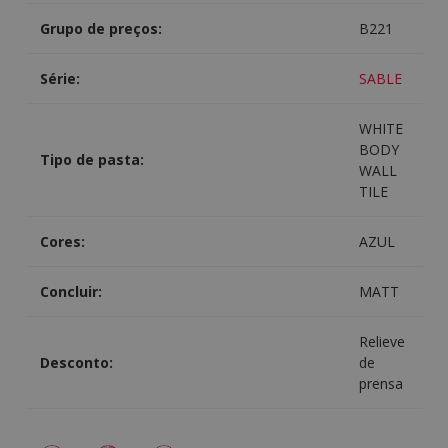
Grupo de preços:
B221
Série:
SABLE
WHITE
BODY
Tipo de pasta:
WALL
TILE
Cores:
AZUL
Concluir:
MATT
Relieve
Desconto:
de
prensa