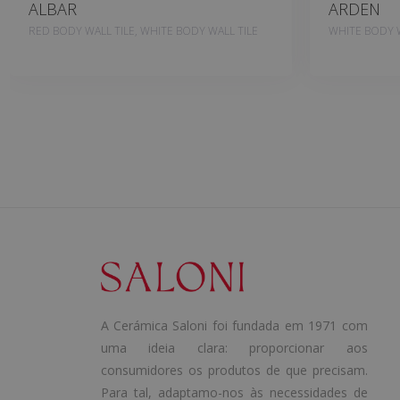
ALBAR
ARDEN
RED BODY WALL TILE, WHITE BODY WALL TILE
WHITE BODY W
A Cerámica Saloni foi fundada em 1971 com
uma ideia clara: proporcionar aos
consumidores os produtos de que precisam.
Para tal, adaptamo-nos às necessidades de