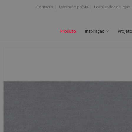
Contacto
Marcação prévia
Localizador de lojas
Produto
Inspiração
Projet