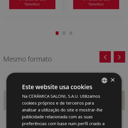
favoritos
favoritos
Mesmo formato
×
Este website usa cookies
Na CERÁMICA SALONI, S.A.U. Utilizamos
SPANISH
cookies próprios e de terceiros para
ENGLISH
analisar a utilização do site e mostrar-lhe
FRENCH
publicidade relacionada com as suas
preferências com base num perfil criado a
GERMAN