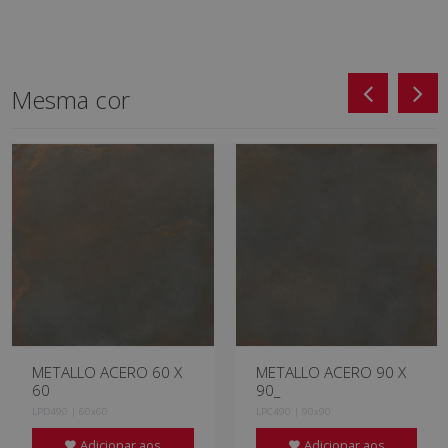
Mesma cor
METALLO ACERO 60 X
METALLO ACERO 90 X
60
90_
LPD490 | 60x60
LPC490 | 90x90
Adicionar aos
Adicionar aos