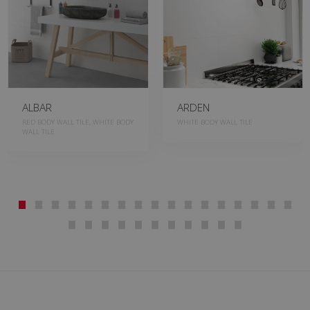
ALBAR
ARDEN
RED BODY WALL TILE, WHITE BODY
WHITE BODY WALL TILE
WALL TILE