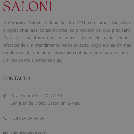
A Cerámica Saloni foi fundada em 1971 com uma ideia clara:
proporcionar aos consumidores os produtos de que precisam.
Para tal, adaptamo-nos às necessidades de cada cliente,
oferecendo um atendimento personalizado, seguindo as últimas
tendências do mercado e inovando continuamente para melhorar
um pouco mais todos os dias.
CONTACTO
Crta. Alcora Km. 17, 12130
San Juan de Moró, Castellón, SPAIN
+34 964 34 34 34
saloni@saloni.com