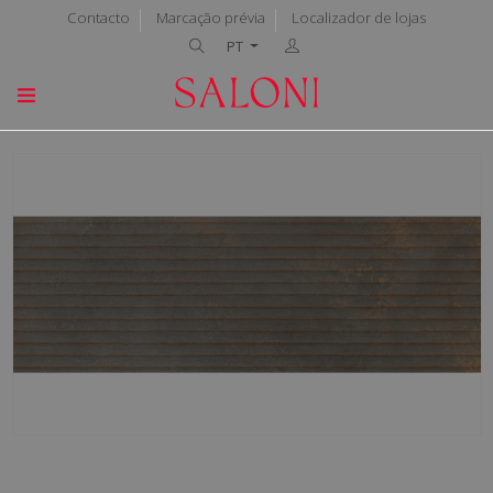
Contacto
Marcação prévia
Localizador de lojas
PT