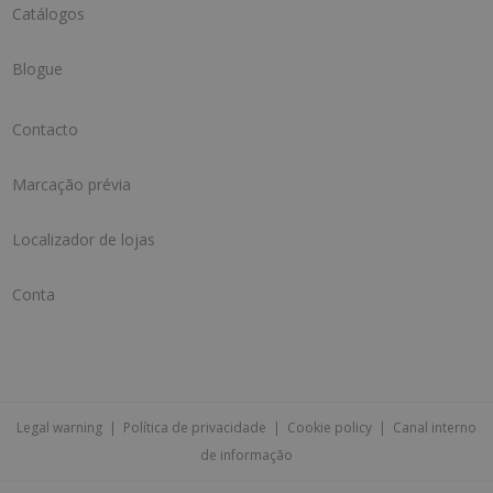
Catálogos
Blogue
Contacto
Marcação prévia
Localizador de lojas
Conta
Legal warning
|
Política de privacidade
|
Cookie policy
|
Canal interno
de informação