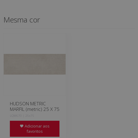
Mesma cor
HUDSON METRIC
MARFIL (metric) 25 X 75
LQM670 | 25x75
Adicionar aos
favoritos