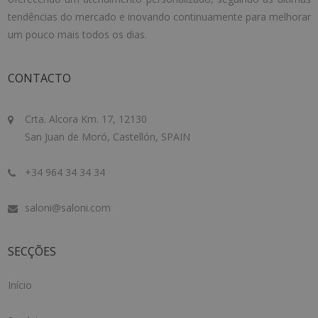
tendências do mercado e inovando continuamente para melhorar
um pouco mais todos os dias.
CONTACTO
Crta. Alcora Km. 17, 12130
San Juan de Moró, Castellón, SPAIN
+34 964 34 34 34
saloni@saloni.com
SECÇÕES
Início