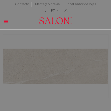
Contacto
Marcação prévia
Localizador de lojas
PT