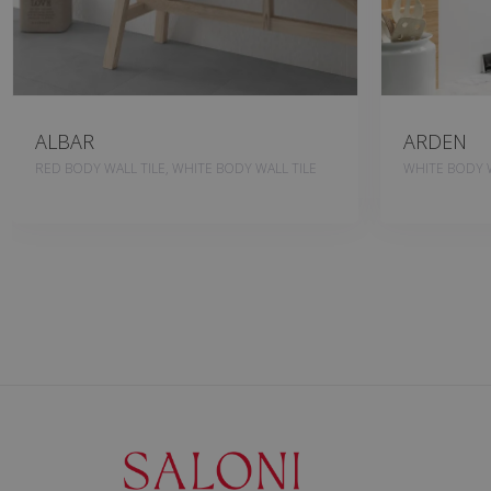
ALBAR
ARDEN
RED BODY WALL TILE, WHITE BODY WALL TILE
WHITE BODY W