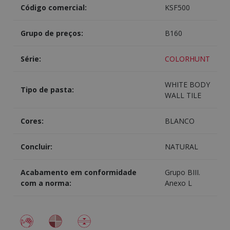
Código comercial:
KSF500
Grupo de preços:
B160
Série:
COLORHUNT
WHITE BODY
Tipo de pasta:
WALL TILE
Cores:
BLANCO
Concluir:
NATURAL
Acabamento em conformidade
Grupo BIII.
com a norma:
Anexo L