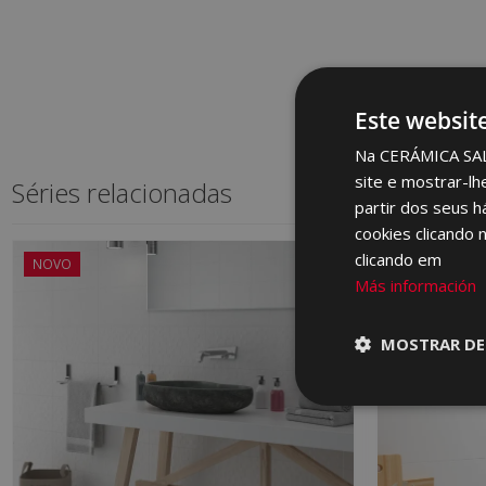
Este websit
Na CERÁMICA SALON
site e mostrar-lh
Séries relacionadas
partir dos seus h
cookies clicando 
clicando em
NOVO
Más información
MOSTRAR DE