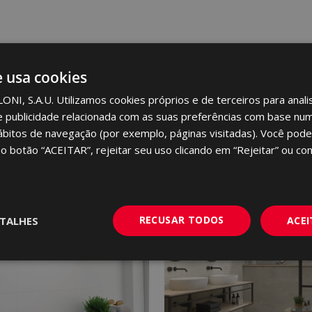
e usa cookies
I, S.A.U. Utilizamos cookies próprios e de terceiros para analis
e publicidade relacionada com as suas preferências com base num 
ábitos de navegação (por exemplo, páginas visitadas). Você pode
no botão “ACEITAR”, rejeitar seu uso clicando em “Rejeitar” ou con
RECUSAR TODOS
TALHES
ACE