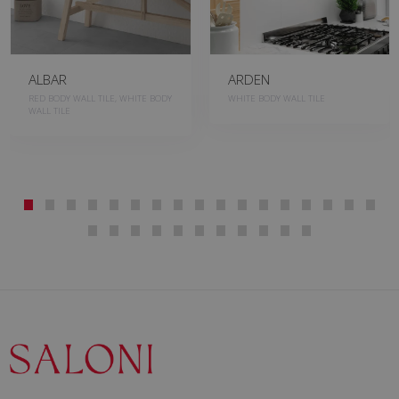
ALBAR
ARDEN
RED BODY WALL TILE, WHITE BODY
WHITE BODY WALL TILE
WALL TILE