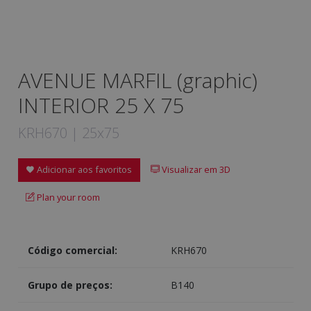
AVENUE MARFIL (graphic)
INTERIOR 25 X 75
KRH670 | 25x75
Adicionar aos favoritos
Visualizar em 3D
Plan your room
Código comercial:
KRH670
Grupo de preços:
B140