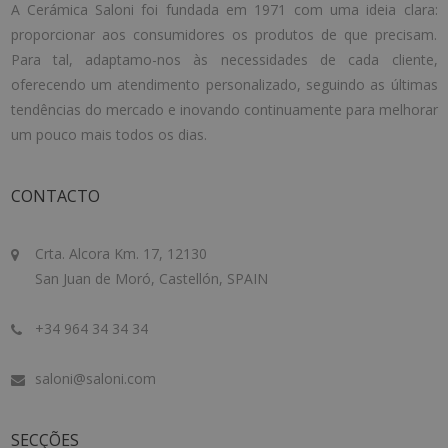
A Cerámica Saloni foi fundada em 1971 com uma ideia clara:
proporcionar aos consumidores os produtos de que precisam.
Para tal, adaptamo-nos às necessidades de cada cliente,
oferecendo um atendimento personalizado, seguindo as últimas
tendências do mercado e inovando continuamente para melhorar
um pouco mais todos os dias.
CONTACTO
Crta. Alcora Km. 17, 12130
San Juan de Moró, Castellón, SPAIN
+34 964 34 34 34
saloni@saloni.com
SECÇÕES