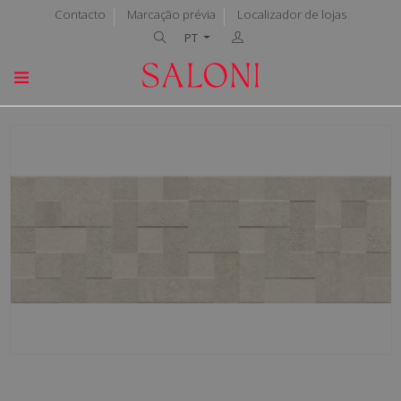
Contacto
Marcação prévia
Localizador de lojas
PT