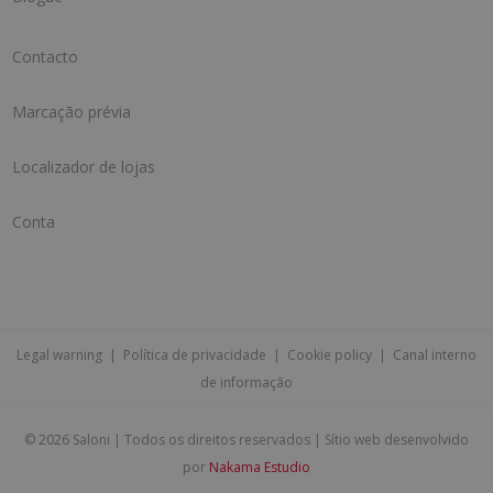
Contacto
Marcação prévia
Localizador de lojas
Conta
Legal warning
|
Política de privacidade
|
Cookie policy
|
Canal interno
de informação
©
2026 Saloni | Todos os direitos reservados | Sítio web desenvolvido
por
Nakama Estudio