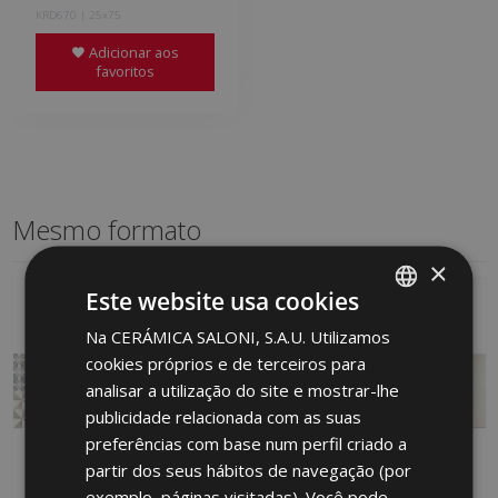
KRD670 | 25x75
Adicionar aos
favoritos
Mesmo formato
×
Este website usa cookies
Na CERÁMICA SALONI, S.A.U. Utilizamos
SPANISH
cookies próprios e de terceiros para
ENGLISH
analisar a utilização do site e mostrar-lhe
FRENCH
publicidade relacionada com as suas
preferências com base num perfil criado a
GERMAN
partir dos seus hábitos de navegação (por
PORTUGUESE
exemplo, páginas visitadas). Você pode