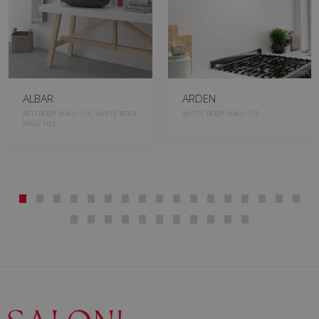
ALBAR
ARDEN
RED BODY WALL TILE, WHITE BODY
WHITE BODY WALL TILE
WALL TILE