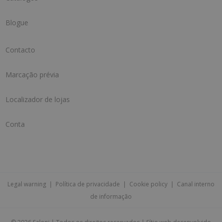
Blogue
Contacto
Marcação prévia
Localizador de lojas
Conta
Legal warning
|
Política de privacidade
|
Cookie policy
|
Canal interno
de informação