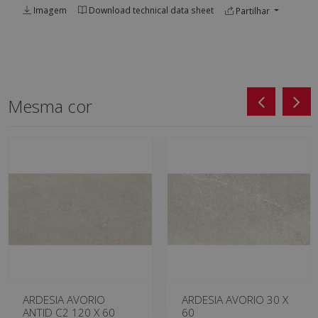
Imagem
Download technical data sheet
Partilhar
Mesma cor
ARDESIA AVORIO
ARDESIA AVORIO 30 X
ANTID C2 120 X 60
60