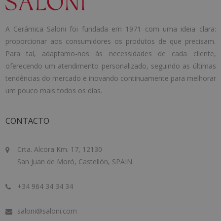
A Cerámica Saloni foi fundada em 1971 com uma ideia clara:
proporcionar aos consumidores os produtos de que precisam.
Para tal, adaptamo-nos às necessidades de cada cliente,
oferecendo um atendimento personalizado, seguindo as últimas
tendências do mercado e inovando continuamente para melhorar
um pouco mais todos os dias.
CONTACTO
Crta. Alcora Km. 17, 12130
San Juan de Moró, Castellón, SPAIN
+34 964 34 34 34
saloni@saloni.com