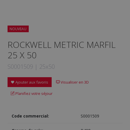
NOUVEAU
ROCKWELL METRIC MARFIL
25 X 50
S0001509 | 25x50
Ajouter aux favoris
Visualiser en 3D
Planifiez votre séjour
Code commercial:
S0001509