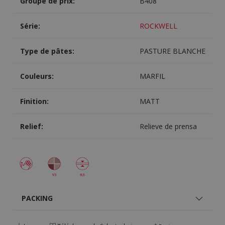
Groupe de prix:
B408
Série:
ROCKWELL
Type de pâtes:
PASTURE BLANCHE
Couleurs:
MARFIL
Finition:
MATT
Relief:
Relieve de prensa
PACKING