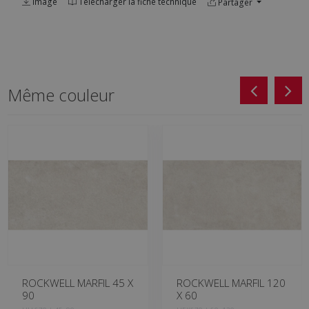
Image
Télécharger la fiche technique
Partager
Même couleur
ROCKWELL MARFIL 45 X
ROCKWELL MARFIL 120
90
X 60