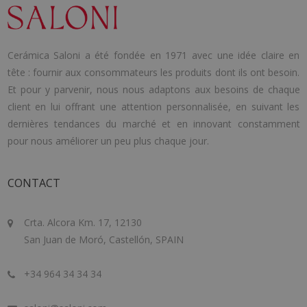
Cerámica Saloni a été fondée en 1971 avec une idée claire en
tête : fournir aux consommateurs les produits dont ils ont besoin.
Et pour y parvenir, nous nous adaptons aux besoins de chaque
client en lui offrant une attention personnalisée, en suivant les
dernières tendances du marché et en innovant constamment
pour nous améliorer un peu plus chaque jour.
CONTACT
Crta. Alcora Km. 17, 12130
San Juan de Moró, Castellón, SPAIN
+34 964 34 34 34