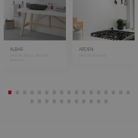
ALBAR
ARDEN
PASTURE ROUGE, PASTURE
PASTURE BLANCHE
BLANCHE