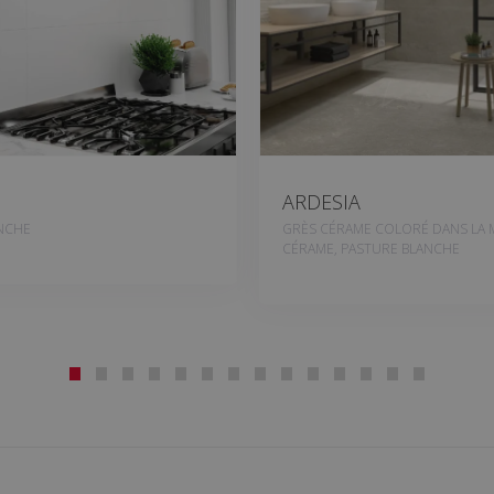
ARDESIA
NCHE
GRÈS CÉRAME COLORÉ DANS LA 
CÉRAME, PASTURE BLANCHE