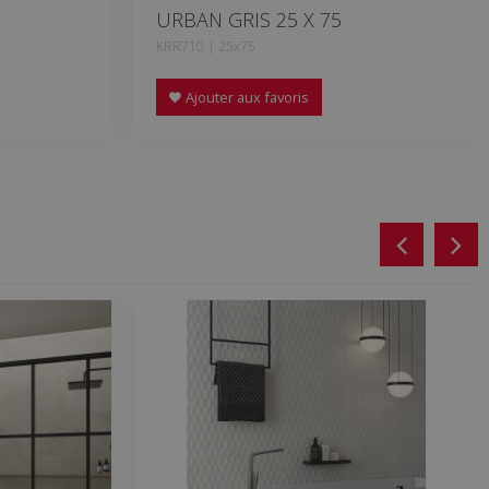
URBAN GRIS 25 X 75
KRR710 | 25x75
Ajouter aux favoris