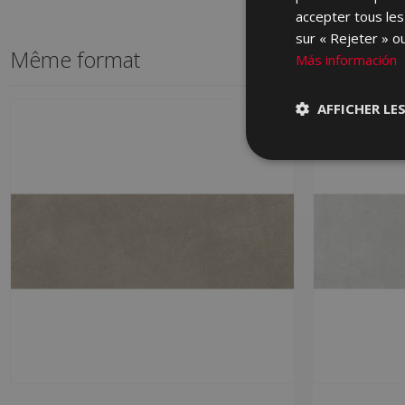
accepter tous les
sur « Rejeter » ou
Même format
Más información
AFFICHER LE