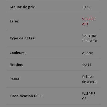
Groupe de prix:
B140
STREET-
Série:
ART
PASTURE
Type de pâtes:
BLANCHE
Couleurs:
ARENA
Finition:
MATT
Relieve
Relief:
de prensa
WallPE 3
Classification UPEC:
C2