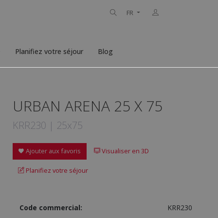
FR
D
Planifiez votre séjour
Blog
URBAN ARENA 25 X 75
KRR230 | 25x75
Ajouter aux favoris
Visualiser en 3D
Planifiez votre séjour
Code commercial:
KRR230