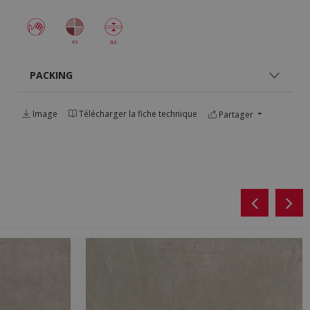
PACKING
Image
Télécharger la fiche technique
Partager