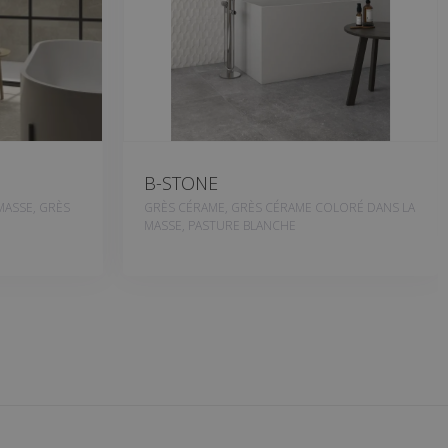
B-STONE
MASSE, GRÈS
GRÈS CÉRAME, GRÈS CÉRAME COLORÉ DANS LA
MASSE, PASTURE BLANCHE