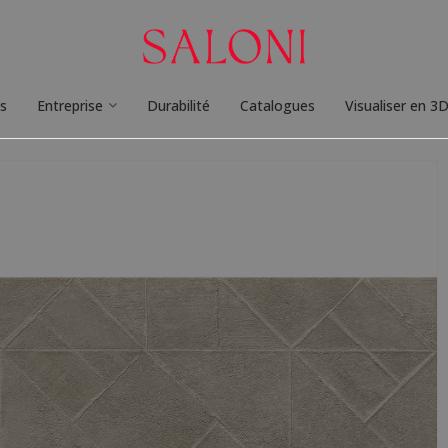
ts
Entreprise
Durabilité
Catalogues
Visualiser en 3