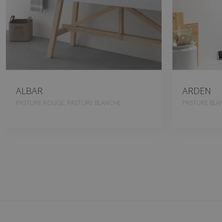
ALBAR
ARDEN
PASTURE ROUGE, PASTURE BLANCHE
PASTURE BLA