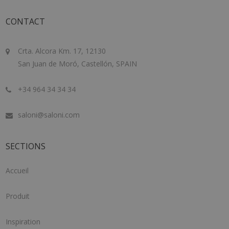
CONTACT
Crta. Alcora Km. 17, 12130
San Juan de Moró, Castellón, SPAIN
+34 964 34 34 34
saloni@saloni.com
SECTIONS
Accueil
Produit
Inspiration