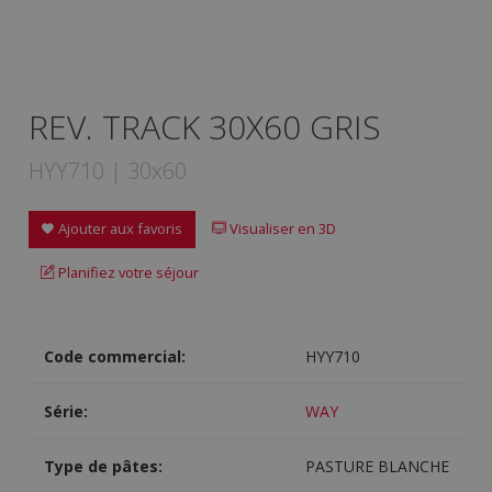
REV. TRACK 30X60 GRIS
HYY710 | 30x60
Ajouter aux favoris
Visualiser en 3D
Planifiez votre séjour
Code commercial:
HYY710
Série:
WAY
Type de pâtes:
PASTURE BLANCHE