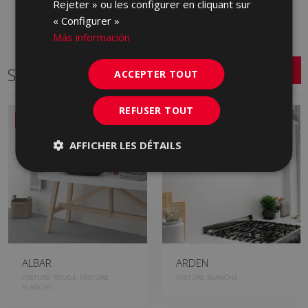
Rejeter » ou les configurer en cliquant sur
« Configurer »
Más información
Série connexe
ACCEPTER TOUT
REFUSER TOUT
NOUVEAU
AFFICHER LES DÉTAILS
ALBAR
ARDEN
PASTURE ROUGE, PASTURE
PASTURE BLANCHE
BLANCHE