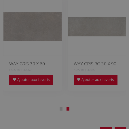
WAY GRIS 30 X 60
WAY GRIS RG 30 X 90
HGX710 | 30x60
KDY710 | 30x90
Ajouter aux favoris
Ajouter aux favoris