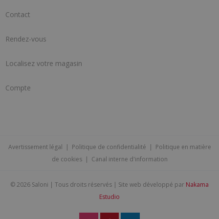
Contact
Rendez-vous
Localisez votre magasin
Compte
Avertissement légal
|
Politique de confidentialité
|
Politique en matière
de cookies
|
Canal interne d'information
©
2026 Saloni | Tous droits réservés | Site web développé par
Nakama
Estudio