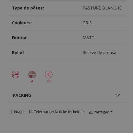
Type de pâtes:
PASTURE BLANCHE
Couleurs:
GRIS
Finition:
MATT
Relief:
Relieve de prensa
PACKING
Image
Télécharger la fiche technique
Partager