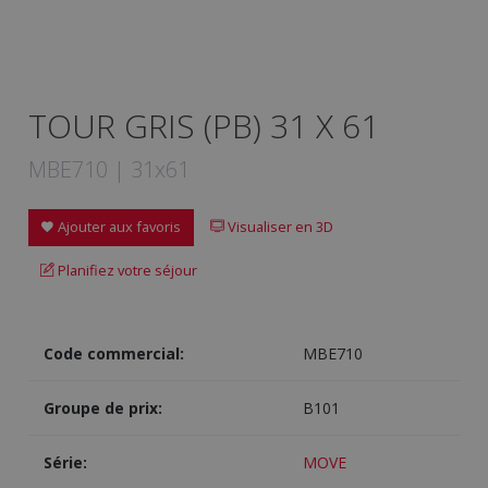
TOUR GRIS (PB) 31 X 61
MBE710 | 31x61
Ajouter aux favoris
Visualiser en 3D
Planifiez votre séjour
Code commercial:
MBE710
Groupe de prix:
B101
Série:
MOVE