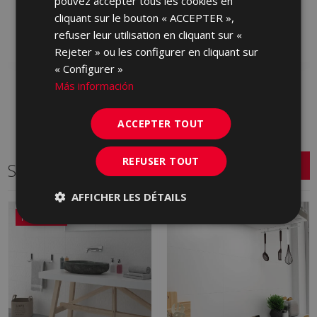
pouvez accepter tous les cookies en
MBD710 | 31x61
MBD670 | 31x61
cliquant sur le bouton « ACCEPTER »,
refuser leur utilisation en cliquant sur «
Ajouter aux favoris
Ajouter aux favoris
Rejeter » ou les configurer en cliquant sur
« Configurer »
Más información
ACCEPTER TOUT
REFUSER TOUT
Série connexe
AFFICHER LES DÉTAILS
NOUVEAU