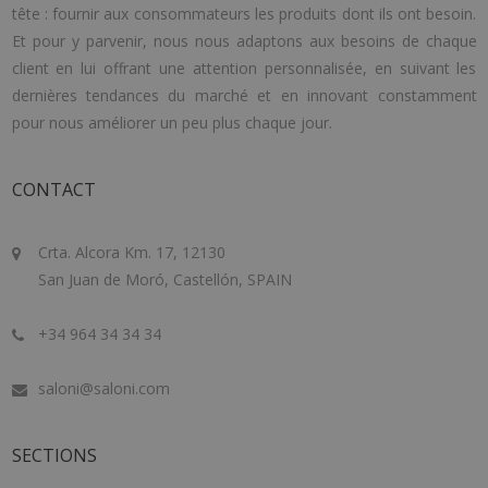
tête : fournir aux consommateurs les produits dont ils ont besoin.
Et pour y parvenir, nous nous adaptons aux besoins de chaque
client en lui offrant une attention personnalisée, en suivant les
dernières tendances du marché et en innovant constamment
pour nous améliorer un peu plus chaque jour.
CONTACT
Crta. Alcora Km. 17, 12130
San Juan de Moró, Castellón, SPAIN
+34 964 34 34 34
saloni@saloni.com
SECTIONS