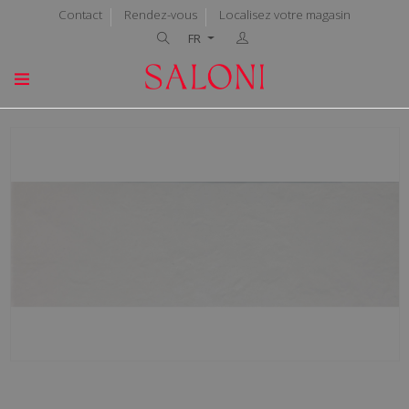
Contact
Rendez-vous
Localisez votre magasin
FR