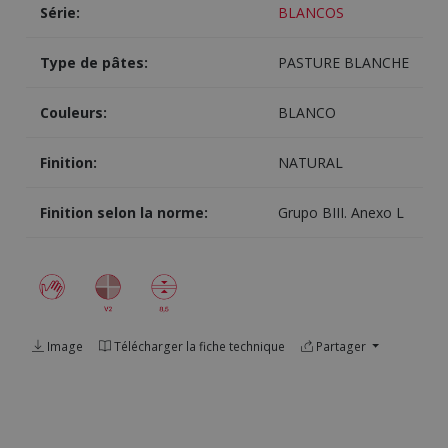
Série:
BLANCOS
Type de pâtes:
PASTURE BLANCHE
Couleurs:
BLANCO
Finition:
NATURAL
Finition selon la norme:
Grupo BIII. Anexo L
Image
Télécharger la fiche technique
Partager