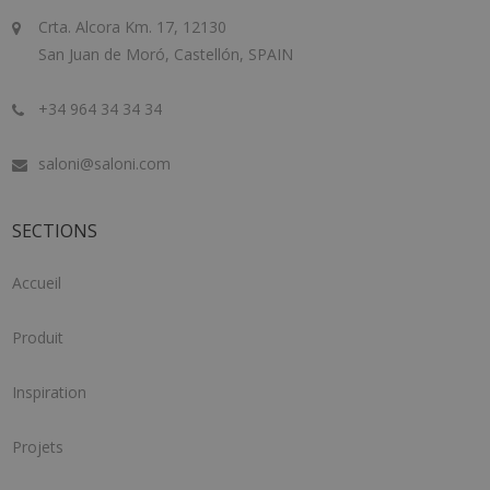
Crta. Alcora Km. 17, 12130
San Juan de Moró, Castellón, SPAIN
+34 964 34 34 34
saloni@saloni.com
SECTIONS
Accueil
Produit
Inspiration
Projets