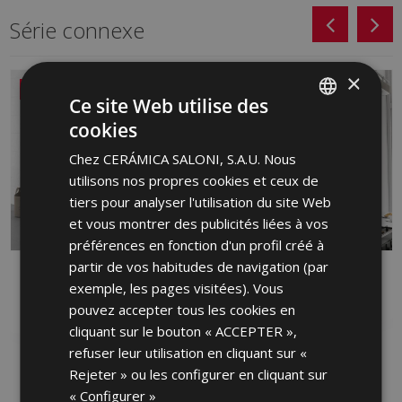
Série connexe
×
NOUVEAU
Ce site Web utilise des
cookies
SPANISH
Chez CERÁMICA SALONI, S.A.U. Nous
ENGLISH
utilisons nos propres cookies et ceux de
FRENCH
tiers pour analyser l'utilisation du site Web
et vous montrer des publicités liées à vos
GERMAN
préférences en fonction d'un profil créé à
PORTUGUESE
partir de vos habitudes de navigation (par
ALBAR
ARDEN
exemple, les pages visitées). Vous
PASTURE ROUGE, PASTURE
PASTURE BLANCHE
pouvez accepter tous les cookies en
BLANCHE
cliquant sur le bouton « ACCEPTER »,
refuser leur utilisation en cliquant sur «
Rejeter » ou les configurer en cliquant sur
« Configurer »