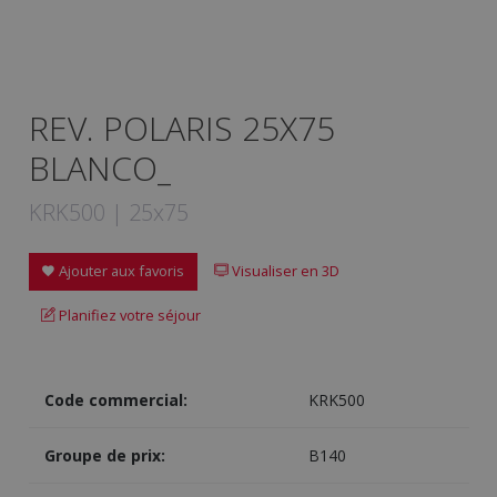
REV. POLARIS 25X75
BLANCO_
KRK500 | 25x75
Ajouter aux favoris
Visualiser en 3D
Planifiez votre séjour
Code commercial:
KRK500
Groupe de prix:
B140