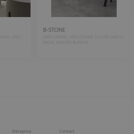
B-STONE
MASSE, GRÈS
GRÈS CÉRAME, GRÈS CÉRAME COLORÉ DANS LA
MASSE, PASTURE BLANCHE
Entreprise
Contact