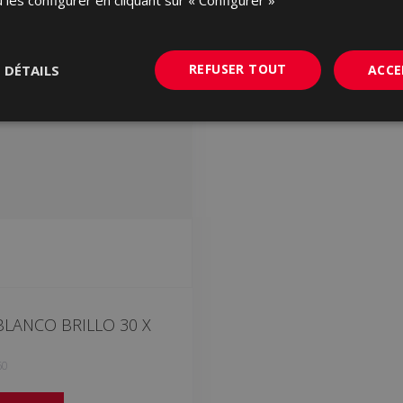
REFUSER TOUT
S DÉTAILS
ACCE
LANCO BRILLO 30 X
60