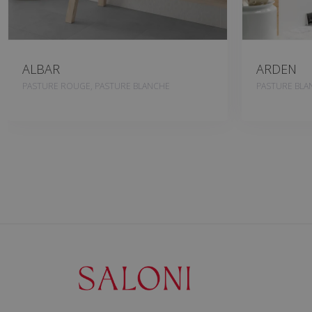
ALBAR
ARDEN
PASTURE ROUGE, PASTURE BLANCHE
PASTURE BLA