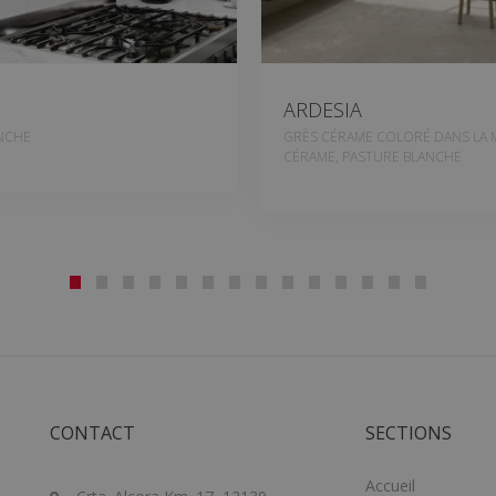
ARDESIA
NCHE
GRÈS CÉRAME COLORÉ DANS LA 
CÉRAME, PASTURE BLANCHE
CONTACT
SECTIONS
Accueil