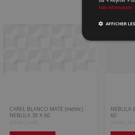
Más información
AFFICHER LE
CAREL BLANCO MATE (metric)
NEBULA B
NEBULA 30 X 60
60
GYC500 | 30x60
GXA500 | 30x