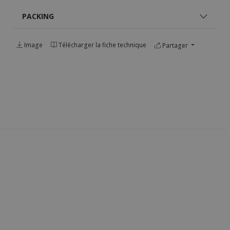
PACKING
Image
Télécharger la fiche technique
Partager