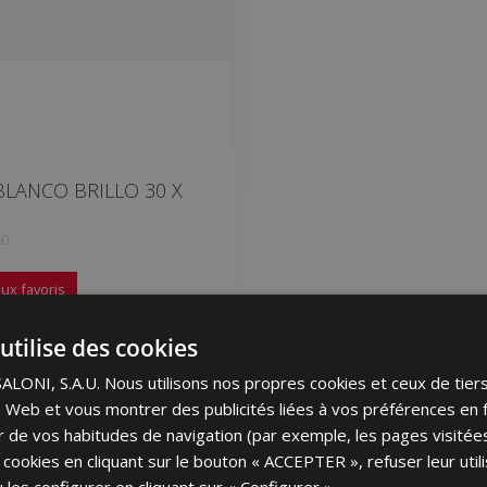
LANCO BRILLO 30 X
60
ux favoris
utilise des cookies
ONI, S.A.U. Nous utilisons nos propres cookies et ceux de tier
ite Web et vous montrer des publicités liées à vos préférences en 
tir de vos habitudes de navigation (par exemple, les pages visité
 cookies en cliquant sur le bouton « ACCEPTER », refuser leur utili
 les configurer en cliquant sur « Configurer »