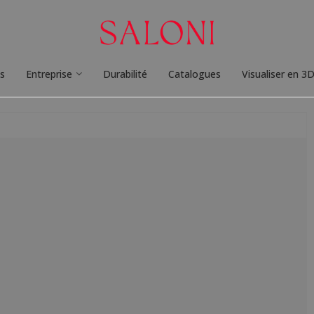
ts
Entreprise
Durabilité
Catalogues
Visualiser en 3