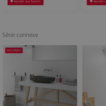
Ajouter aux favoris
Ajouter a
Série connexe
NOUVEAU