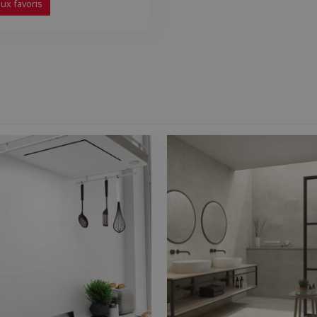
ux favoris