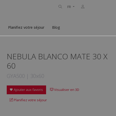
FR
D
Planifiez votre séjour
Blog
NEBULA BLANCO MATE 30 X
60
GYA500 | 30x60
Ajouter aux favoris
Visualiser en 3D
Planifiez votre séjour