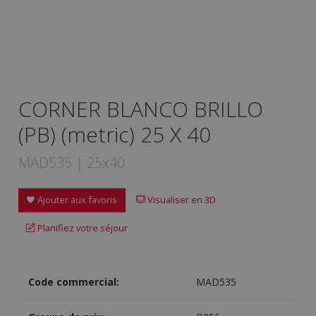
CORNER BLANCO BRILLO
(PB) (metric) 25 X 40
MAD535 | 25x40
Ajouter aux favoris
Visualiser en 3D
Planifiez votre séjour
Code commercial:
MAD535