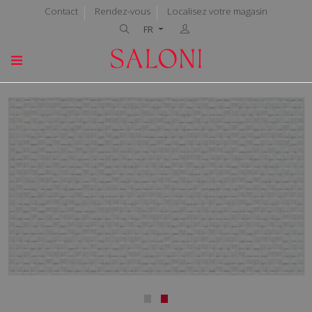
Contact
Rendez-vous
Localisez votre magasin
FR