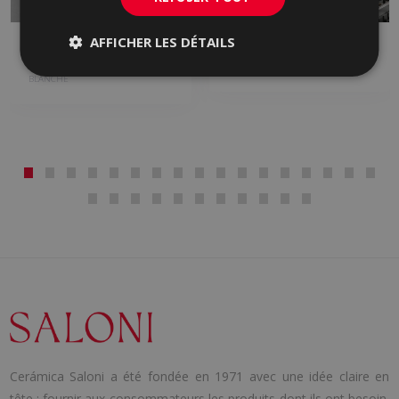
AFFICHER LES DÉTAILS
ALBAR
ARDEN
PASTURE ROUGE, PASTURE
PASTURE BLANCHE
BLANCHE
Cerámica Saloni a été fondée en 1971 avec une idée claire en
tête : fournir aux consommateurs les produits dont ils ont besoin.