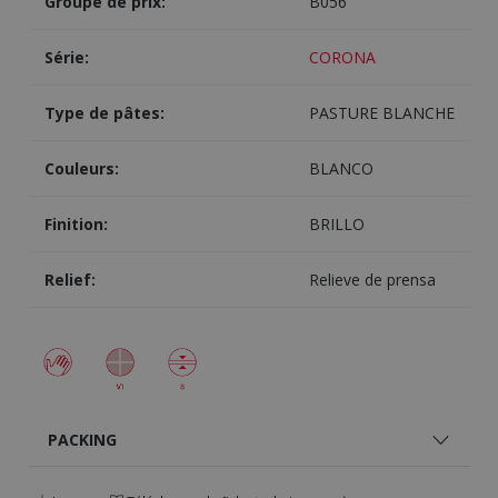
Groupe de prix:
B056
Série:
CORONA
Type de pâtes:
PASTURE BLANCHE
Couleurs:
BLANCO
Finition:
BRILLO
Relief:
Relieve de prensa
PACKING