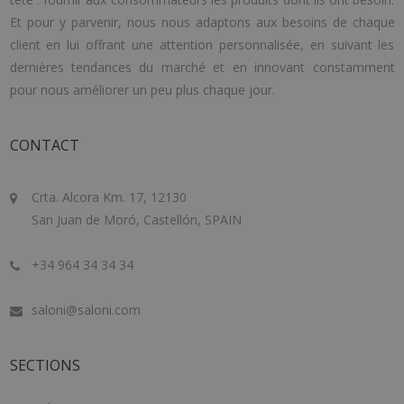
Et pour y parvenir, nous nous adaptons aux besoins de chaque
client en lui offrant une attention personnalisée, en suivant les
dernières tendances du marché et en innovant constamment
pour nous améliorer un peu plus chaque jour.
CONTACT
Crta. Alcora Km. 17, 12130
San Juan de Moró, Castellón, SPAIN
+34 964 34 34 34
saloni@saloni.com
SECTIONS