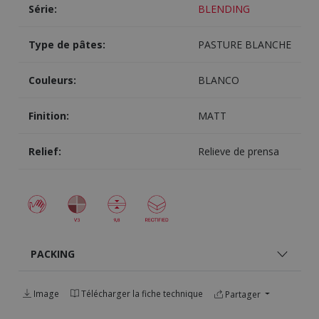
Série:
BLENDING
Type de pâtes:
PASTURE BLANCHE
Couleurs:
BLANCO
Finition:
MATT
Relief:
Relieve de prensa
PACKING
Image
Télécharger la fiche technique
Partager