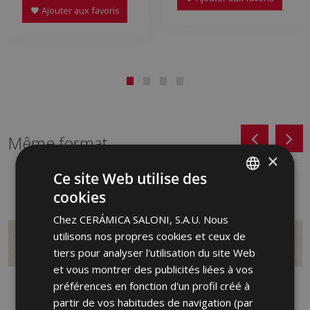
Ajouter aux favoris
Même format
×
Ce site Web utilise des
cookies
SPANISH
Chez CERÁMICA SALONI, S.A.U. Nous
ENGLISH
utilisons nos propres cookies et ceux de
FRENCH
tiers pour analyser l'utilisation du site Web
et vous montrer des publicités liées à vos
GERMAN
préférences en fonction d'un profil créé à
PORTUGUESE
partir de vos habitudes de navigation (par