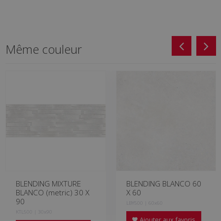
Même couleur
BLENDING MIXTURE
BLENDING BLANCO 60
BLANCO (metric) 30 X
X 60
90
LBY500 | 60x60
KTL500 | 30x90
Ajouter aux favoris