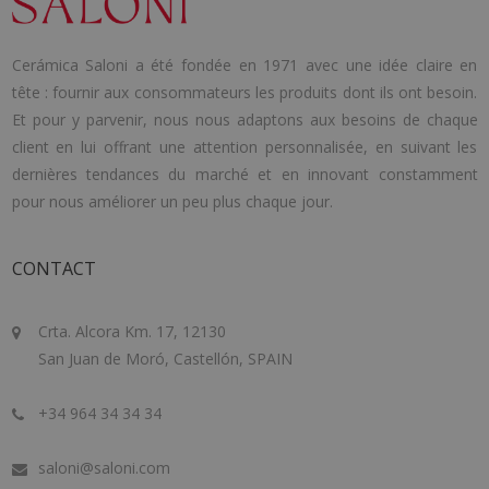
Cerámica Saloni a été fondée en 1971 avec une idée claire en
tête : fournir aux consommateurs les produits dont ils ont besoin.
Et pour y parvenir, nous nous adaptons aux besoins de chaque
client en lui offrant une attention personnalisée, en suivant les
dernières tendances du marché et en innovant constamment
pour nous améliorer un peu plus chaque jour.
CONTACT
Crta. Alcora Km. 17, 12130
San Juan de Moró, Castellón, SPAIN
+34 964 34 34 34
saloni@saloni.com