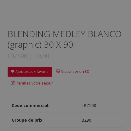
BLENDING MEDLEY BLANCO
(graphic) 30 X 90
LBZ500 | 30x90
Ajouter aux favoris
Visualiser en 3D
Planifiez votre séjour
Code commercial:
LBZ500
Groupe de prix:
B290