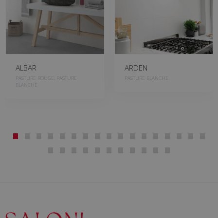
ALBAR
ARDEN
PASTURE ROUGE, PASTURE
PASTURE BLANCHE
BLANCHE